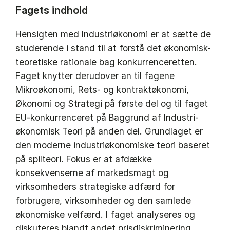
Fagets indhold
Hensigten med Industriøkonomi er at sætte de
studerende i stand til at forstå det økonomisk-
teoretiske rationale bag konkurrenceretten.
Faget knytter derudover an til fagene
Mikroøkonomi, Rets- og kontraktøkonomi,
Økonomi og Strategi på første del og til faget
EU-konkurrenceret på Baggrund af Industri-
økonomisk Teori på anden del. Grundlaget er
den moderne industriøkonomiske teori baseret
på spilteori. Fokus er at afdække
konsekvenserne af markedsmagt og
virksomheders strategiske adfærd for
forbrugere, virksomheder og den samlede
økonomiske velfærd. I faget analyseres og
diskuteres blandt andet prisdiskriminering,