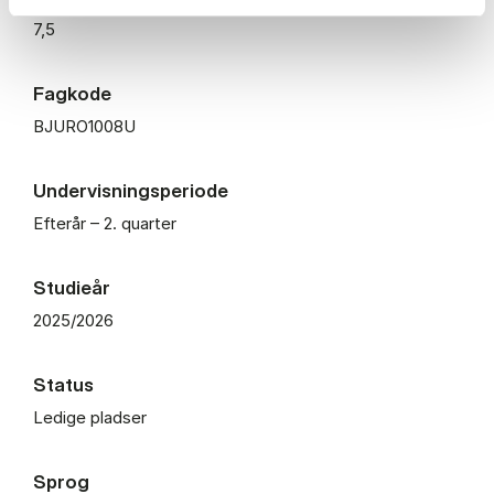
7,5
Fagkode
BJURO1008U
Undervisningsperiode
Efterår – 2. quarter
Studieår
2025/2026
Status
Ledige pladser
Sprog