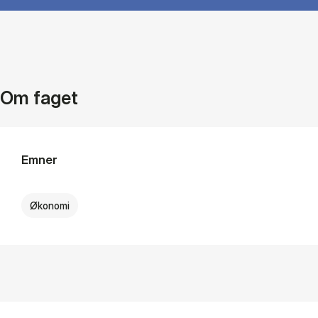
Om faget
Emner
Økonomi