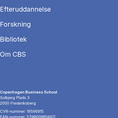
Efteruddannelse
Forskning
Bibliotek
Om CBS
Copenhagen Business School
Solbjerg Plads 3
2000 Frederiksberg
CVR-nummer: 19596915
EAN-nummer: 5798009814821