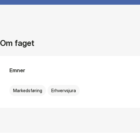
Om faget
Emner
Markedsføring
Erhvervsjura