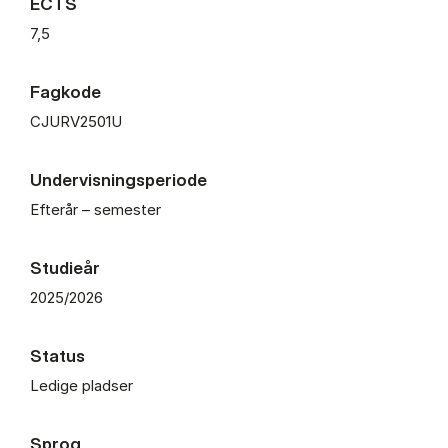
ECTS
7,5
Fagkode
CJURV2501U
Undervisningsperiode
Efterår – semester
Studieår
2025/2026
Status
Ledige pladser
Sprog