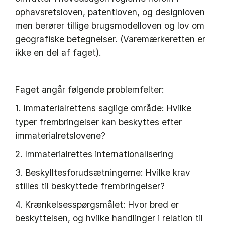
ophavsretsloven, patentloven, og designloven
men berører tillige brugsmodelloven og lov om
geografiske betegnelser. (Varemærkeretten er
ikke en del af faget).
Faget angår følgende problemfelter:
1. Immaterialrettens saglige område: Hvilke
typer frembringelser kan beskyttes efter
immaterialretslovene?
2. Immaterialrettes internationalisering
3. Beskylltesforudsætningerne: Hvilke krav
stilles til beskyttede frembringelser?
4. Krænkelsesspørgsmålet: Hvor bred er
beskyttelsen, og hvilke handlinger i relation til