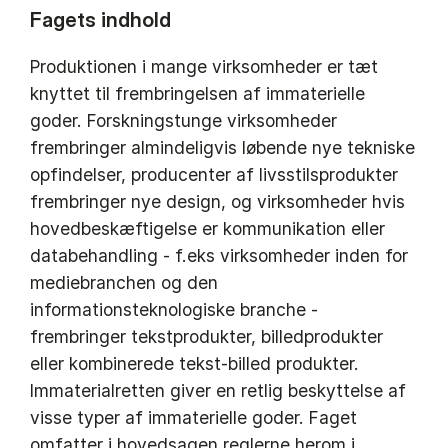
Fagets indhold
Produktionen i mange virksomheder er tæt
knyttet til frembringelsen af immaterielle
goder. Forskningstunge virksomheder
frembringer almindeligvis løbende nye tekniske
opfindelser, producenter af livsstilsprodukter
frembringer nye design, og virksomheder hvis
hovedbeskæftigelse er kommunikation eller
databehandling - f.eks virksomheder inden for
mediebranchen og den
informationsteknologiske branche -
frembringer tekstprodukter, billedprodukter
eller kombinerede tekst-billed produkter.
Immaterialretten giver en retlig beskyttelse af
visse typer af immaterielle goder. Faget
omfatter i hovedsagen reglerne herom i