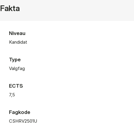
Fakta
Niveau
Kandidat
Type
Valgfag
ECTS
7,5
Fagkode
CSHRV2501U