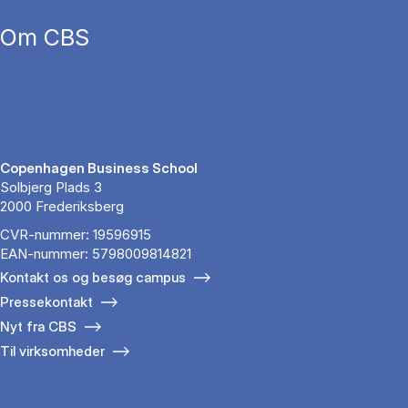
Om CBS
Copenhagen Business School
Solbjerg Plads 3
2000 Frederiksberg
CVR-nummer: 19596915
EAN-nummer: 5798009814821
Kontakt os og besøg campus
Pressekontakt
Nyt fra CBS
Til virksomheder