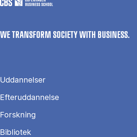
WE TRANSFORM SOCIETY WITH BUSINESS.
Uddannelser
Efteruddannelse
Forskning
Bibliotek