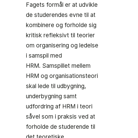
Fagets formål er at udvikle
de studerendes evne til at
kombinere og forholde sig
kritisk refleksivt til teorier
om organisering og ledelse
i samspil med
HRM. Samspillet mellem
HRM og organisationsteori
skal lede til udbygning,
underbygning samt
udfordring af HRM i teori
såvel som i praksis ved at
forholde de studerende til
det teoretiske