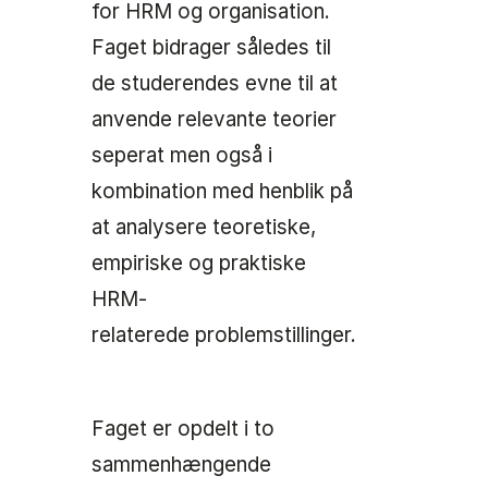
for HRM og organisation.
Faget bidrager således til
de studerendes evne til at
anvende relevante teorier
seperat men også i
kombination med henblik på
at analysere teoretiske,
empiriske og praktiske
HRM-
relaterede problemstillinger.
Faget er opdelt i to
sammenhængende