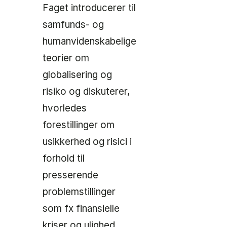
Faget introducerer til
samfunds- og
humanvidenskabelige
teorier om
globalisering og
risiko og diskuterer,
hvorledes
forestillinger om
usikkerhed og risici i
forhold til
presserende
problemstillinger
som fx finansielle
kriser og ulighed,