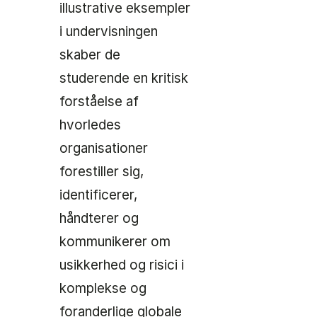
illustrative eksempler
i undervisningen
skaber de
studerende en kritisk
forståelse af
hvorledes
organisationer
forestiller sig,
identificerer,
håndterer og
kommunikerer om
usikkerhed og risici i
komplekse og
foranderlige globale