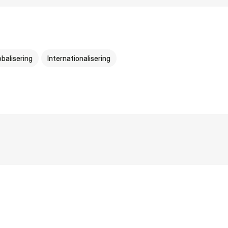
obalisering
Internationalisering