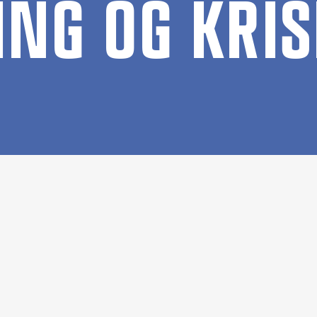
ING OG KRI­SE