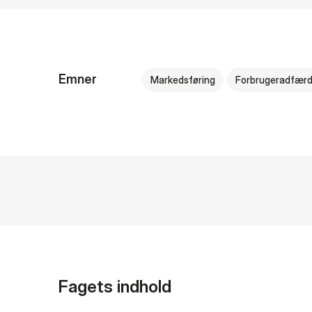
Emner
Markedsføring
Forbrugeradfær
Fagets indhold