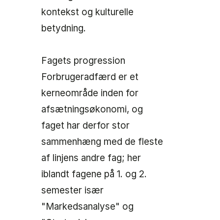
kontekst og kulturelle
betydning.
Fagets progression
Forbrugeradfærd er et
kerneområde inden for
afsætningsøkonomi, og
faget har derfor stor
sammenhæng med de fleste
af linjens andre fag; her
iblandt fagene på 1. og 2.
semester især
"Markedsanalyse" og