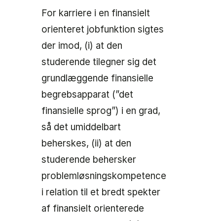
For karriere i en finansielt
orienteret jobfunktion sigtes
der imod, (i) at den
studerende tilegner sig det
grundlæggende finansielle
begrebsapparat (”det
finansielle sprog”) i en grad,
så det umiddelbart
beherskes, (ii) at den
studerende behersker
problemløsningskompetence
i relation til et bredt spekter
af finansielt orienterede