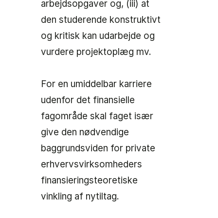
arbejdsopgaver og, (iii) at
den studerende konstruktivt
og kritisk kan udarbejde og
vurdere projektoplæg mv.
For en umiddelbar karriere
udenfor det finansielle
fagområde skal faget især
give den nødvendige
baggrundsviden for private
erhvervsvirksomheders
finansieringsteoretiske
vinkling af nytiltag.