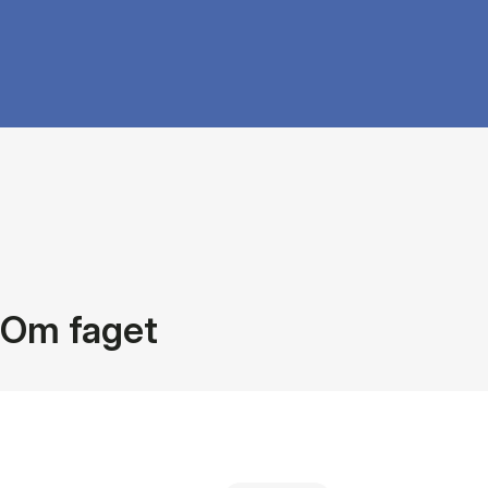
Om faget