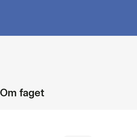
Om faget