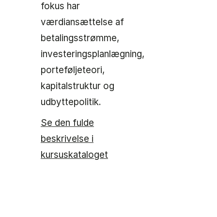
fokus har
værdiansættelse af
betalingsstrømme,
investeringsplanlægning,
porteføljeteori,
kapitalstruktur og
udbyttepolitik.
Se den fulde
beskrivelse i
kursuskataloget