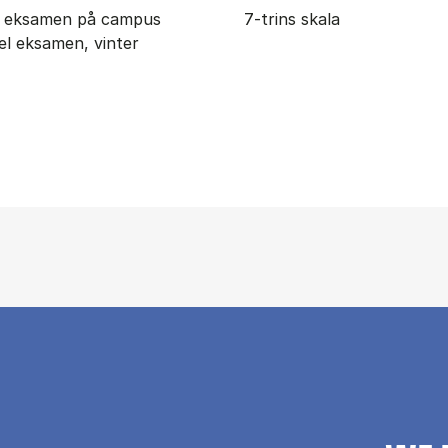
ig eksamen på campus
7-trins skala
uel eksamen, vinter