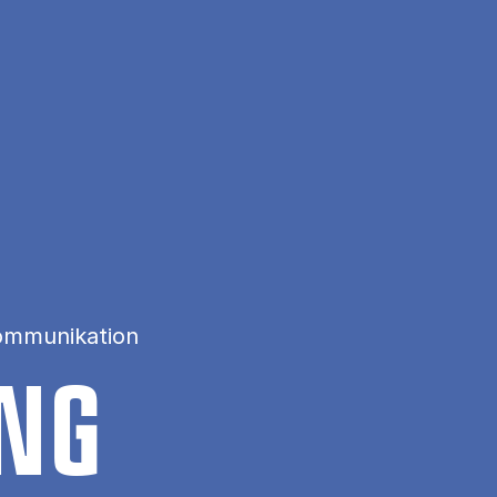
ommunikation
ING