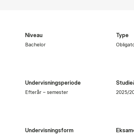
Niveau
Type
Bachelor
Obligat
Undervisningsperiode
Studie
Efterår – semester
2025/2
Undervisningsform
Eksam