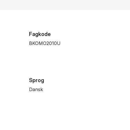
Fagkode
BKOMO2010U
Sprog
Dansk