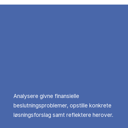
Analysere givne finansielle
beslutningsproblemer, opstille konkrete
løsningsforslag samt reflektere herover.