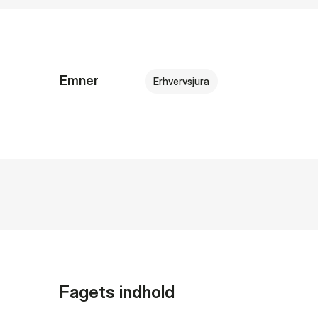
Emner
Erhvervsjura
Fagets indhold