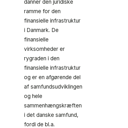
danner den juridiske
ramme for den
finansielle infrastruktur
i Danmark. De
finansielle
virksomheder er
rygraden i den
finansielle infrastruktur
og er en afgørende del
af samfundsudviklingen
og hele
sammenhængskræften
i det danske samfund,
fordi de bl.a.