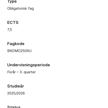
Type
Obligatorisk fag
ECTS
7,5
Fagkode
BKOMO2509U
Undervisningsperiode
Forår – 3. quarter
Studieår
2025/2026
Status