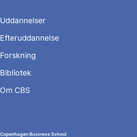
Uddannelser
Efteruddannelse
Forskning
Bibliotek
Om CBS
Copenhagen Business School