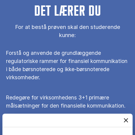
DET LÆRER DU
For at bestå prøven skal den studerende
kunne:
Forstå og anvende de grundlæggende
regulatoriske rammer for finansiel kommunikation
i både børsnoterede og ikke-børsnoterede
virksomheder.
Redegøre for virksomhedens 3+1 primære
målsætninger for den finansielle kommunikation.
Differentiere mellem generel og
interessentspecifik kommunikation og vurdere