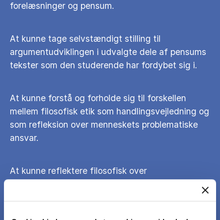
forelæsninger og pensum.
At kunne tage selvstændigt stilling til
argumentudviklingen i udvalgte dele af pensums
tekster som den studerende har fordybet sig i.
At kunne forstå og forholde sig til forskellen
mellem filosofisk etik som handlingsvejledning og
som refleksion over menneskets problematiske
ansvar.
At kunne reflektere filosofisk over
ansvarlighedsproblematikker i organisationer,
virksomheder og på samfundsniveau på grundlag
pensums tekster.