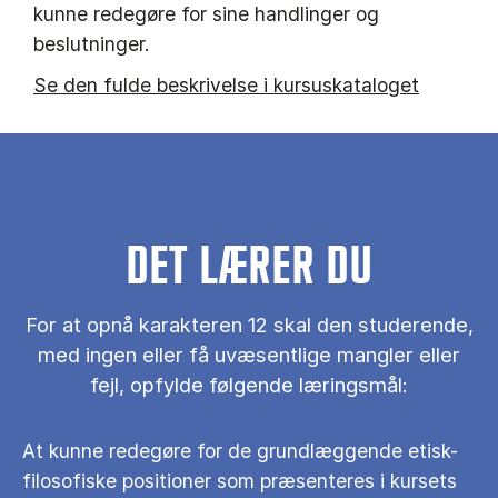
kunne redegøre for sine handlinger og
beslutninger.
Se den fulde beskrivelse i kursuskataloget
DET LÆRER DU
For at opnå karakteren 12 skal den studerende,
med ingen eller få uvæsentlige mangler eller
fejl, opfylde følgende læringsmål:
At kunne redegøre for de grundlæggende etisk-
filosofiske positioner som præsenteres i kursets