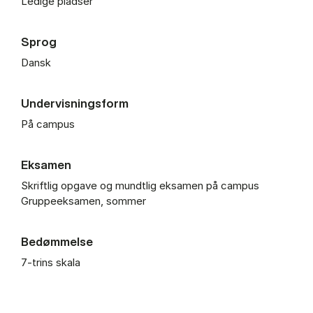
Ledige pladser
Sprog
Dansk
Undervisningsform
På campus
Eksamen
Skriftlig opgave og mundtlig eksamen på campus
Gruppeeksamen, sommer
Bedømmelse
7-trins skala