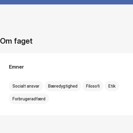
Om faget
Emner
Socialt ansvar
Bæredygtighed
Filosofi
Etik
Forbrugeradfærd