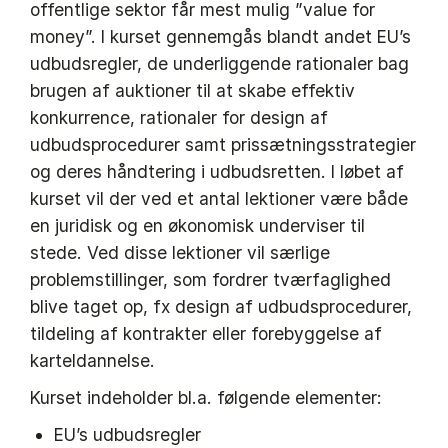
offentlige sektor får mest mulig ”value for
money”. I kurset gennemgås blandt andet EU’s
udbudsregler, de underliggende rationaler bag
brugen af auktioner til at skabe effektiv
konkurrence, rationaler for design af
udbudsprocedurer samt prissætningsstrategier
og deres håndtering i udbudsretten. I løbet af
kurset vil der ved et antal lektioner være både
en juridisk og en økonomisk underviser til
stede. Ved disse lektioner vil særlige
problemstillinger, som fordrer tværfaglighed
blive taget op, fx design af udbudsprocedurer,
tildeling af kontrakter eller forebyggelse af
karteldannelse.
Kurset indeholder bl.a. følgende elementer:
EU’s udbudsregler