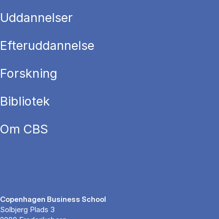
Uddannelser
Efteruddannelse
Forskning
Bibliotek
Om CBS
Copenhagen Business School
Solbjerg Plads 3