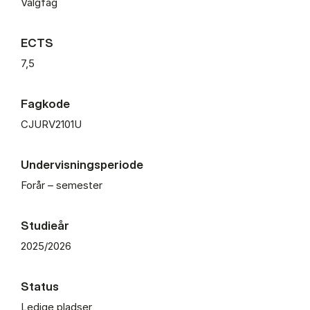
Valgfag
ECTS
7,5
Fagkode
CJURV2101U
Undervisningsperiode
Forår – semester
Studieår
2025/2026
Status
Ledige pladser