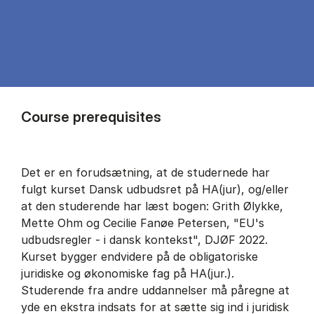
Course prerequisites
Det er en forudsætning, at de studernede har
fulgt kurset Dansk udbudsret på HA(jur), og/eller
at den studerende har læst bogen: Grith Ølykke,
Mette Ohm og Cecilie Fanøe Petersen, "EU's
udbudsregler - i dansk kontekst", DJØF 2022.
Kurset bygger endvidere på de obligatoriske
juridiske og økonomiske fag på HA(jur.).
Studerende fra andre uddannelser må påregne at
yde en ekstra indsats for at sætte sig ind i juridisk