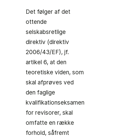
Det følger af det
ottende
selskabsretlige
direktiv (direktiv
2006/43/EF), jf.
artikel 6, at den
teoretiske viden, som
skal afprøves ved
den faglige
kvalifikationseksamen
for revisorer, skal
omfatte en række
forhold, såfremt