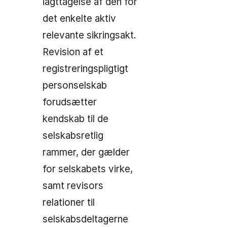
iagttagelse af den for
det enkelte aktiv
relevante sikringsakt.
Revision af et
registreringspligtigt
personselskab
forudsætter
kendskab til de
selskabsretlig
rammer, der gælder
for selskabets virke,
samt revisors
relationer til
selskabsdeltagerne