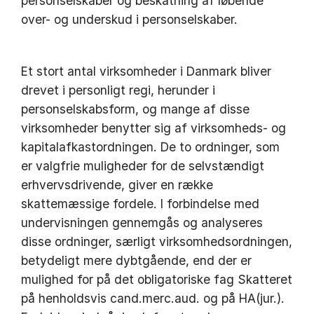
personselskaber og beskatning af løbende
over- og underskud i personselskaber.
Et stort antal virksomheder i Danmark bliver
drevet i personligt regi, herunder i
personselskabsform, og mange af disse
virksomheder benytter sig af virksomheds- og
kapitalafkastordningen. De to ordninger, som
er valgfrie muligheder for de selvstændigt
erhvervsdrivende, giver en række
skattemæssige fordele. I forbindelse med
undervisningen gennemgås og analyseres
disse ordninger, særligt virksomhedsordningen,
betydeligt mere dybtgående, end der er
mulighed for på det obligatoriske fag Skatteret
på henholdsvis cand.merc.aud. og på HA(jur.).