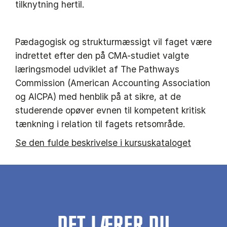
tilknytning hertil.
Pædagogisk og strukturmæssigt vil faget være
indrettet efter den på CMA-studiet valgte
læringsmodel udviklet af The Pathways
Commission (American Accounting Association
og AICPA) med henblik på at sikre, at de
studerende opøver evnen til kompetent kritisk
tænkning i relation til fagets retsområde.
Se den fulde beskrivelse i kursuskataloget
DET LÆRER DU