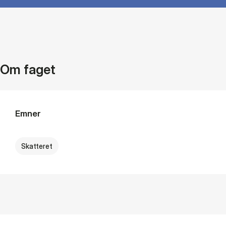
Om faget
Emner
Skatteret