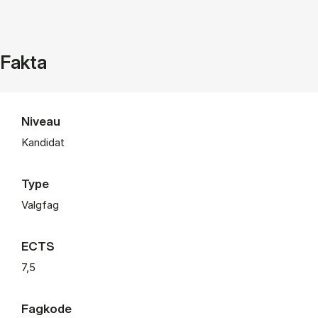
Fakta
Niveau
Kandidat
Type
Valgfag
ECTS
7,5
Fagkode