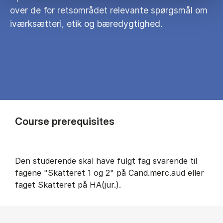
over de for retsområdet relevante spørgsmål om
iværksætteri, etik og bæredygtighed.
Course prerequisites
Den studerende skal have fulgt fag svarende til
fagene "Skatteret 1 og 2" på Cand.merc.aud eller
faget Skatteret på HA(jur.).