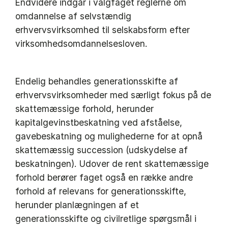
Endvidere indgår i valgfaget reglerne om
omdannelse af selvstændig
erhvervsvirksomhed til selskabsform efter
virksomhedsomdannelsesloven.
Endelig behandles generationsskifte af
erhvervsvirksomheder med særligt fokus på de
skattemæssige forhold, herunder
kapitalgevinstbeskatning ved afståelse,
gavebeskatning og mulighederne for at opnå
skattemæssig succession (udskydelse af
beskatningen). Udover de rent skattemæssige
forhold berører faget også en række andre
forhold af relevans for generationsskifte,
herunder planlægningen af et
generationsskifte og civilretlige spørgsmål i