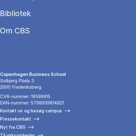
Bibliotek
Om CBS
Copenhagen Business School
Solbjerg Plads 3
2000 Frederiksberg
CVR-nummer: 19596915
EAN-nummer: 5798009814821
Kontakt os og besøg campus
Pressekontakt
Nyt fra CBS
Til virksomheder