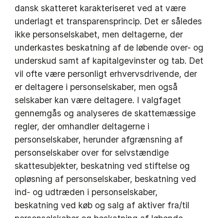
dansk skatteret karakteriseret ved at være
underlagt et transparensprincip. Det er således
ikke personselskabet, men deltagerne, der
underkastes beskatning af de løbende over- og
underskud samt af kapitalgevinster og tab. Det
vil ofte være personligt erhvervsdrivende, der
er deltagere i personselskaber, men også
selskaber kan være deltagere. I valgfaget
gennemgås og analyseres de skattemæssige
regler, der omhandler deltagerne i
personselskaber, herunder afgrænsning af
personselskaber over for selvstændige
skattesubjekter, beskatning ved stiftelse og
opløsning af personselskaber, beskatning ved
ind- og udtræden i personselskaber,
beskatning ved køb og salg af aktiver fra/til