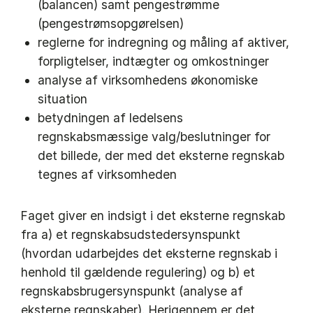
(balancen) samt pengestrømme
(pengestrømsopgørelsen)
reglerne for indregning og måling af aktiver,
forpligtelser, indtægter og omkostninger
analyse af virksomhedens økonomiske
situation
betydningen af ledelsens
regnskabsmæssige valg/beslutninger for
det billede, der med det eksterne regnskab
tegnes af virksomheden
Faget giver en indsigt i det eksterne regnskab
fra a) et regnskabsudstedersynspunkt
(hvordan udarbejdes det eksterne regnskab i
henhold til gældende regulering) og b) et
regnskabsbrugersynspunkt (analyse af
eksterne regnskaber). Herigennem er det