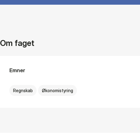
Om faget
Emner
Regnskab
Økonomistyring