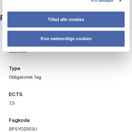
Vis detaljer
Fakta
Tillad alle cookies
Kun nødvendige cookies
Niveau
Bachelor
Type
Obligatorisk fag
ECTS
7,5
Fagkode
BPSYO2003U