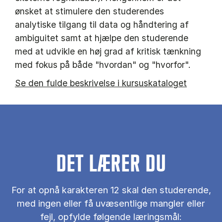
ønsket at stimulere den studerendes
analytiske tilgang til data og håndtering af
ambiguitet samt at hjælpe den studerende
med at udvikle en høj grad af kritisk tænkning
med fokus på både "hvordan" og "hvorfor".
Se den fulde beskrivelse i kursuskataloget
DET LÆRER DU
For at opnå karakteren 12 skal den studerende,
med ingen eller få uvæsentlige mangler eller
fejl, opfylde følgende læringsmål: