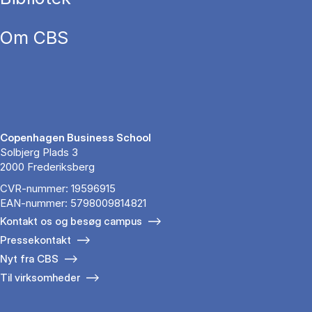
Om CBS
Copenhagen Business School
Solbjerg Plads 3
2000 Frederiksberg
CVR-nummer: 19596915
EAN-nummer: 5798009814821
Kontakt os og besøg campus
Pressekontakt
Nyt fra CBS
Til virksomheder