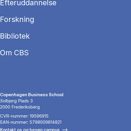
Efteruddannelse
Forskning
Bibliotek
Om CBS
Copenhagen Business School
Solbjerg Plads 3
2000 Frederiksberg
CVR-nummer: 19596915
EAN-nummer: 5798009814821
Kontakt os og besøg campus