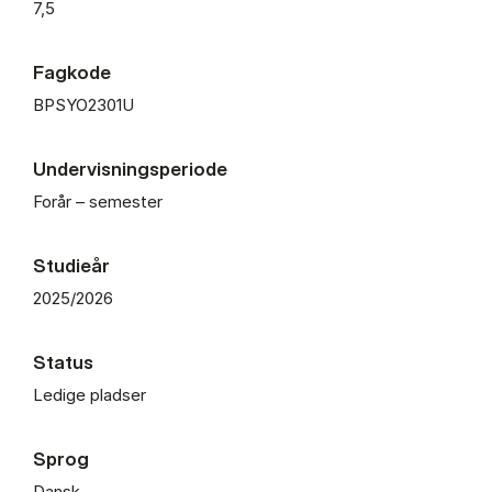
7,5
Fagkode
BPSYO2301U
Undervisningsperiode
Forår – semester
Studieår
2025/2026
Status
Ledige pladser
Sprog
Dansk