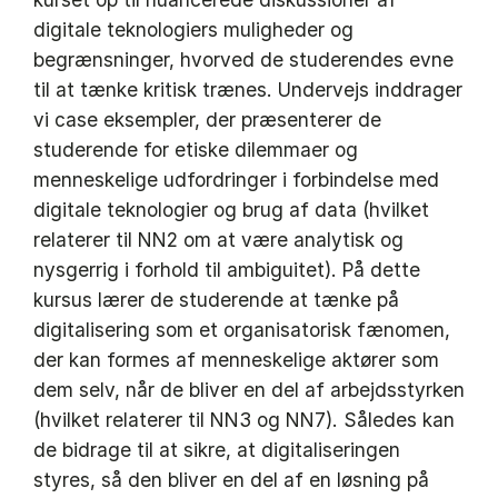
digitale teknologiers muligheder og
begrænsninger, hvorved de studerendes evne
til at tænke kritisk trænes. Undervejs inddrager
vi case eksempler, der præsenterer de
studerende for etiske dilemmaer og
menneskelige udfordringer i forbindelse med
digitale teknologier og brug af data (hvilket
relaterer til NN2 om at være analytisk og
nysgerrig i forhold til ambiguitet). På dette
kursus lærer de studerende at tænke på
digitalisering som et organisatorisk fænomen,
der kan formes af menneskelige aktører som
dem selv, når de bliver en del af arbejdsstyrken
(hvilket relaterer til NN3 og NN7). Således kan
de bidrage til at sikre, at digitaliseringen
styres, så den bliver en del af en løsning på