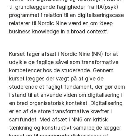
til grundlæggende fagligheder fra HA(psyk)
programmet i relation til en digitaliseringscase
relaterer til Nordic Nine værdien om ’deep
business knowledge in a broad context’.
Kurset tager afsæt i Nordic Nine (NN) for at
udvikle de faglige såvel som transformative
kompetencer hos de studerende. Gennem
kurset lægges der vægt på at give de
studerende et fagligt fundament, der gør dem
i stand til at anvende viden om digitalisering i
en bred organisatorisk kontekst. Digitalisering
er en af ​​de store transformative kræfter i
samfundet. Med afsæt i NN6 om kritisk
tænkning og konstruktivt samarbejde lægger
kurset op til nuancerede diskussioner af