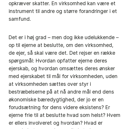
opkræver skatter. En virksomhed kan være et
instrument til andre og større forandringer i et
samfund.
Det er i høj grad – men dog ikke udelukkende –
op til ejerne at beslutte, om den virksomhed,
de ejer, så skal være det. Det rejser en række
spørgsmål: Hvordan opfatter ejerne deres
ejerskab, og hvordan omsættes deres ønsker
med ejerskabet til mål for virksomheden, uden
at virksomheden sættes over styr i
bestræbelserne på at nå andre mål end dens
økonomiske bæredygtighed, der jo er en
forudsætning for dens videre eksistens? Er
ejerne frie til at beslutte hvad som helst? Hvem
er ellers involveret og hvordan? Hvad er