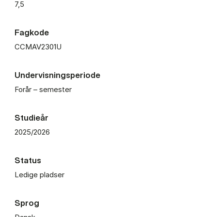
7,5
Fagkode
CCMAV2301U
Undervisningsperiode
Forår – semester
Studieår
2025/2026
Status
Ledige pladser
Sprog