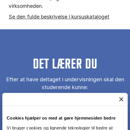
virksomheden.
Se den fulde beskrivelse i kursuskataloget
DET LÆRER DU
Efter at have deltaget i undervisningen skal den
studerende kunne:
Forklare hvad formel og uformel corporate
governance er
Cookies hjælper os med at gøre hjemmesiden bedre
Vi bruger cookies og lignende teknologier til bedre at