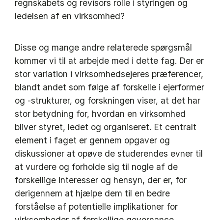
regnskabets og revisors rolle i styringen og
ledelsen af en virksomhed?
Disse og mange andre relaterede spørgsmål
kommer vi til at arbejde med i dette fag. Der er
stor variation i virksomhedsejeres præferencer,
blandt andet som følge af forskelle i ejerformer
og -strukturer, og forskningen viser, at det har
stor betydning for, hvordan en virksomhed
bliver styret, ledet og organiseret. Et centralt
element i faget er gennem opgaver og
diskussioner at opøve de studerendes evner til
at vurdere og forholde sig til nogle af de
forskellige interesser og hensyn, der er, for
derigennem at hjælpe dem til en bedre
forståelse af potentielle implikationer for
virksomheder af forskellige governance