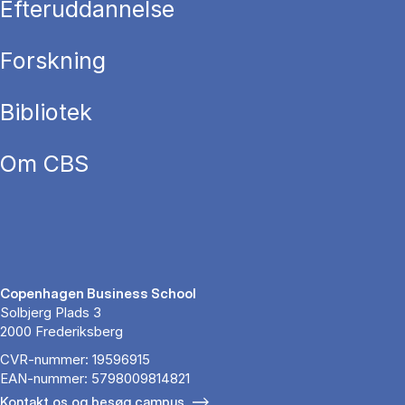
Efteruddannelse
Forskning
Bibliotek
Om CBS
Copenhagen Business School
Solbjerg Plads 3
2000 Frederiksberg
CVR-nummer: 19596915
EAN-nummer: 5798009814821
Kontakt os og besøg campus