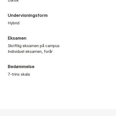
Dansk
Undervisningsform
Hybrid
Eksamen
Skriftlig eksamen på campus
Individuel eksamen, forår
Bedømmelse
7-trins skala