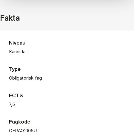
Fakta
Niveau
Kandidat
Type
Obligatorisk fag
ECTS
7,5
Fagkode
CFRAO1005U