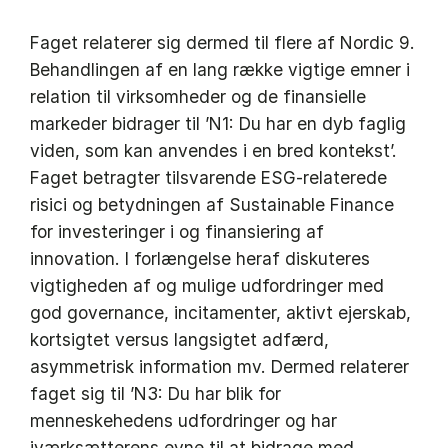
Faget relaterer sig dermed til flere af Nordic 9.
Behandlingen af en lang række vigtige emner i
relation til virksomheder og de finansielle
markeder bidrager til ’N1: Du har en dyb faglig
viden, som kan anvendes i en bred kontekst’.
Faget betragter tilsvarende ESG-relaterede
risici og betydningen af Sustainable Finance
for investeringer i og finansiering af
innovation. I forlængelse heraf diskuteres
vigtigheden af og mulige udfordringer med
god governance, incitamenter, aktivt ejerskab,
kortsigtet versus langsigtet adfærd,
asymmetrisk information mv. Dermed relaterer
faget sig til ’N3: Du har blik for
menneskehedens udfordringer og har
iværksætterens evne til at bidrage med