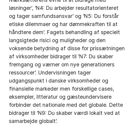
løsninger’, ’N4: Du arbejder resultatorienteret
og tager samfundsansvar’ og ’N5: Du forstår
etiske dilemmaer og har dømmekraften til at
håndtere dem’. Fagets behandling af specielt
langsigtede risici og muligheder og den
voksende betydning af disse for prissætningen
af virksomheder bidrager til ’N7: Du skaber
fremgang og værner om nye generationers
ressourcer’. Undervisningen tager
udgangspunkt i danske virksomheder og
finansielle markeder men forskellige cases,
eksempler, litteratur og gæsteundervisere
forbinder det nationale med det globale. Dette
bidrager til ’N9: Du skaber værdi lokalt ved at
samarbejde globalt’.