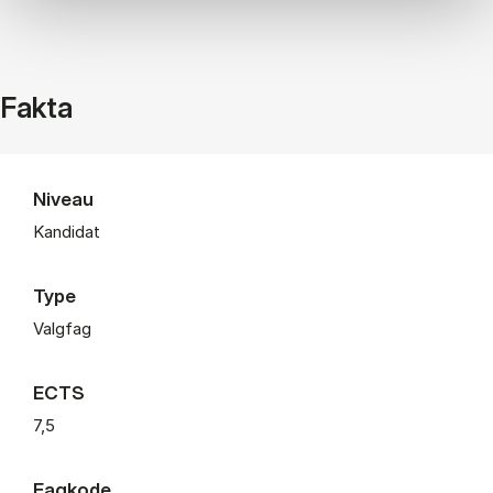
Fakta
Niveau
Kandidat
Type
Valgfag
ECTS
7,5
Fagkode