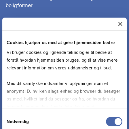
boligformer
Kan rådgive om samspillet mellem boligmarkedet
og samfundsøkonomien
Cookies hjælper os med at gøre hjemmesiden bedre
Kender til de væsentlige økonomiske og
Vi bruger cookies og lignende teknologier til bedre at
finansieringsrelaterede karakteristika ved
forstå hvordan hjemmesiden bruges, og til at vise mere
boligmarkedets delmarkeder (ejerboligmarkedet,
relevant information om vores uddannelser og tilbud.
andelsboligmarkedet, det private og det
almennyttige udlejningsmarked)
Med dit samtykke indsamler vi oplysninger som et
anonymt ID, hvilken slags enhed og browser du besøger
os med, hvilket land du besøger os fra, og hvordan du
Kan rådgive om, hvordan regulering, beskatning
bruger hjemmesiden. Nogle data deles med
og subsidiering påvirker boligmarkedets
tredjepartsværktøjer, som vi bruger til statistik og
Samtykkevalg
delmarkeder og forstår hvordan ændringer heri
Nødvendig
markedsføring. Du bestemmer selv - og kan altid trække
påvirker balancen imellem dem