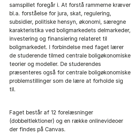
samspillet foregår i. At forstå rammerne kræver
bl.a. forståelse for jura, skat, regulering,
subsidier, politiske hensyn, økonomi, særegne
karakteristika ved boligmarkedets delmarkeder,
investering og finansiering relateret til
boligmarkedet. I forbindelse med faget lærer
de studerende tilmed centrale boligøkonomiske
teorier og modeller. De studerendes
præsenteres også for centrale boligøkonomiske
problemstillinger som de lære at forholde sig
til.
Faget består af 12 forelæsninger
(dobbeltlektioner) og en række onlinevideoer
der findes på Canvas.