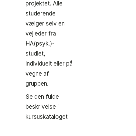
projektet. Alle
studerende
vælger selv en
vejleder fra
HA(psyk.)-
studiet,
individuelt eller på
vegne af
gruppen.
Se den fulde
beskrivelse i
kursuskataloget