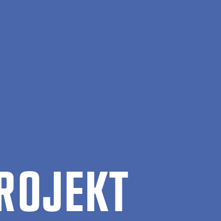
RO­JEKT