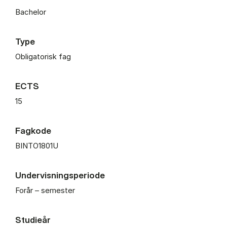
Bachelor
Type
Obligatorisk fag
ECTS
15
Fagkode
BINTO1801U
Undervisningsperiode
Forår – semester
Studieår