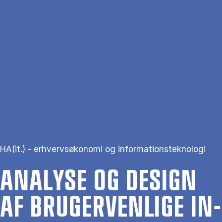
Gå til hovedindhold
Søg
Men
En
Hjem
Analyse og design af brugervenlige informationssystemer
HA(it.) - erhvervsøkonomi og informationsteknologi
ANA­LY­SE OG DE­SIGN
AF BRU­GER­VEN­LI­GE IN­