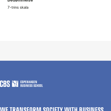
7-trins skala
WE TRANSFORM SOCIETY WITH BUSINESS.