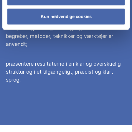
beskrive og kritisk reflektere over egen
Kun nødvendige cookies
problemløsningsproces, herunder valget af
analyse- og løsningsstrategi og hvordan
begreber, metoder, teknikker og værktøjer er
anvendt;
præsentere resultaterne i en klar og overskuelig
struktur og i et tilgængeligt, præcist og klart
sprog.