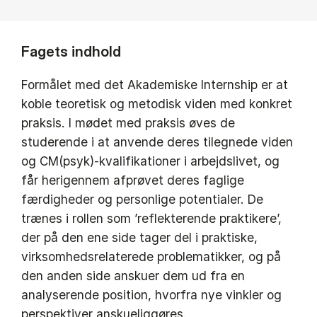
Fagets indhold
Formålet med det Akademiske Internship er at
koble teoretisk og metodisk viden med konkret
praksis. I mødet med praksis øves de
studerende i at anvende deres tilegnede viden
og CM(psyk)-kvalifikationer i arbejdslivet, og
får herigennem afprøvet deres faglige
færdigheder og personlige potentialer. De
trænes i rollen som ’reflekterende praktikere’,
der på den ene side tager del i praktiske,
virksomhedsrelaterede problematikker, og på
den anden side anskuer dem ud fra en
analyserende position, hvorfra nye vinkler og
perspektiver anskueliggøres.