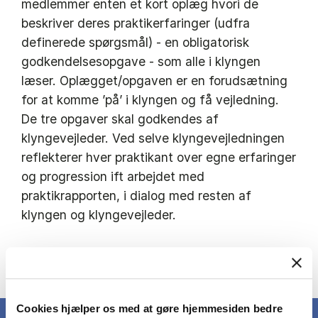
medlemmer enten et kort oplæg hvori de
beskriver deres praktikerfaringer (udfra
definerede spørgsmål) - en obligatorisk
godkendelsesopgave - som alle i klyngen
læser. Oplægget/opgaven er en forudsætning
for at komme ’på’ i klyngen og få vejledning.
De tre opgaver skal godkendes af
klyngevejleder. Ved selve klyngevejledningen
reflekterer hver praktikant over egne erfaringer
og progression ift arbejdet med
praktikrapporten, i dialog med resten af
klyngen og klyngevejleder.
Se den fulde beskrivelse i kursuskataloget
Cookies hjælper os med at gøre hjemmesiden bedre