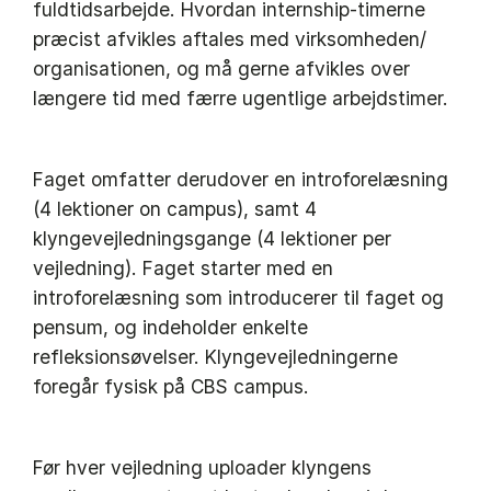
fuldtidsarbejde. Hvordan internship-timerne
præcist afvikles aftales med virksomheden/​
organisationen, og må gerne afvikles over
længere tid med færre ugentlige arbejdstimer.
Faget omfatter derudover en introforelæsning
(4 lektioner on campus), samt 4
klyngevejledningsgange (4 lektioner per
vejledning). Faget starter med en
introforelæsning som introducerer til faget og
pensum, og indeholder enkelte
refleksionsøvelser. Klyngevejledningerne
foregår fysisk på CBS campus.
Før hver vejledning uploader klyngens