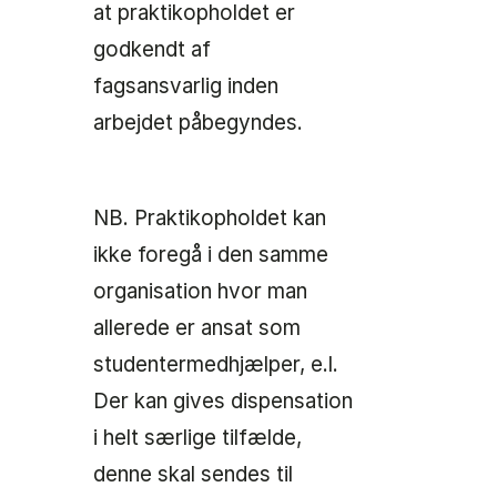
at praktikopholdet er
godkendt af
fagsansvarlig inden
arbejdet påbegyndes.
NB. Praktikopholdet kan
ikke foregå i den samme
organisation hvor man
allerede er ansat som
studentermedhjælper, e.l.
Der kan gives dispensation
i helt særlige tilfælde,
denne skal sendes til