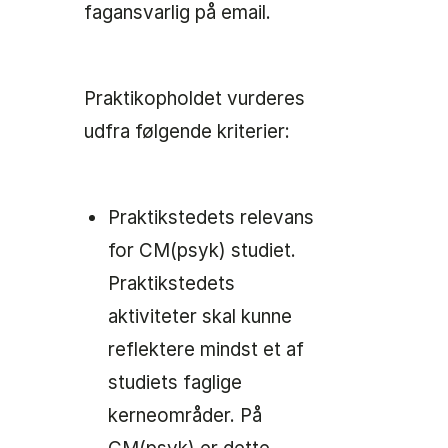
fagansvarlig på email.
Praktikopholdet vurderes
udfra følgende kriterier:
Praktikstedets relevans
for CM(psyk) studiet.
Praktikstedets
aktiviteter skal kunne
reflektere mindst et af
studiets faglige
kerneområder. På