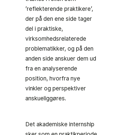
’reflekterende praktikere’,
der på den ene side tager
del i praktiske,
virksomhedsrelaterede
problematikker, og på den
anden side anskuer dem ud
fra en analyserende
position, hvorfra nye
vinkler og perspektiver
anskueliggøres.
Det akademiske internship
sker som en praktikperiode