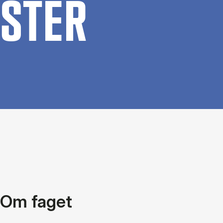
STER
Om faget