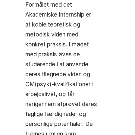
Formålet med det
Akademiske Internship er
at koble teoretisk og
metodisk viden med
konkret praksis. I mødet
med praksis øves de
studerende i at anvende
deres tilegnede viden og
CM(psyk)-kvalifikationer i
arbejdslivet, og får
herigennem afprøvet deres
faglige færdigheder og
personlige potentialer. De
trænes i rollen som