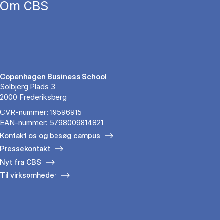
Om CBS
Copenhagen Business School
Solbjerg Plads 3
2000 Frederiksberg
CVR-nummer: 19596915
EAN-nummer: 5798009814821
Kontakt os og besøg campus
Pressekontakt
Nyt fra CBS
Til virksomheder