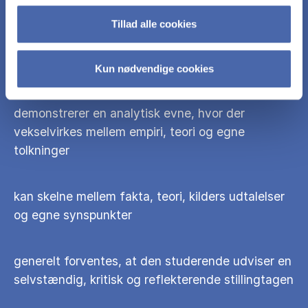
styrker/svagheder ved disse valg
Tillad alle cookies
opstiller en klar struktur for analysen informeret
af problemet, teorien og/eller empirien
Kun nødvendige cookies
demonstrerer en analytisk evne, hvor der
vekselvirkes mellem empiri, teori og egne
tolkninger
kan skelne mellem fakta, teori, kilders udtalelser
og egne synspunkter
generelt forventes, at den studerende udviser en
selvstændig, kritisk og reflekterende stillingtagen