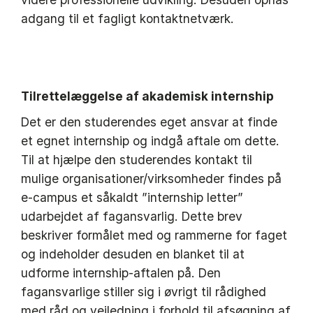
adgang til et fagligt kontaktnetværk.
Tilrettelæggelse af akademisk internship
Det er den studerendes eget ansvar at finde
et egnet internship og indgå aftale om dette.
Til at hjælpe den studerendes kontakt til
mulige organisationer/virksomheder findes på
e-campus et såkaldt ”internship letter”
udarbejdet af fagansvarlig. Dette brev
beskriver formålet med og rammerne for faget
og indeholder desuden en blanket til at
udforme internship-aftalen på. Den
fagansvarlige stiller sig i øvrigt til rådighed
med råd og vejledning i forhold til afsøgning af