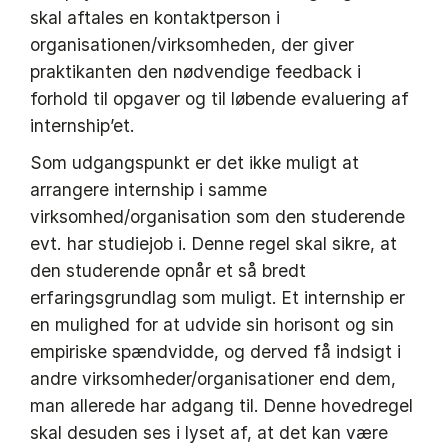
skal aftales en kontaktperson i
organisationen/virksomheden, der giver
praktikanten den nødvendige feedback i
forhold til opgaver og til løbende evaluering af
internship’et.
Som udgangspunkt er det ikke muligt at
arrangere internship i samme
virksomhed/organisation som den studerende
evt. har studiejob i. Denne regel skal sikre, at
den studerende opnår et så bredt
erfaringsgrundlag som muligt. Et internship er
en mulighed for at udvide sin horisont og sin
empiriske spændvidde, og derved få indsigt i
andre virksomheder/organisationer end dem,
man allerede har adgang til. Denne hovedregel
skal desuden ses i lyset af, at det kan være