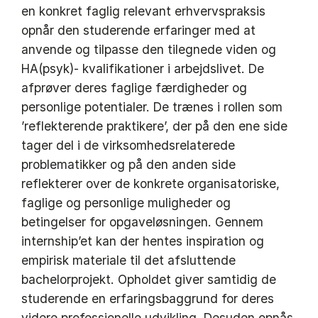
en konkret faglig relevant erhvervspraksis
opnår den studerende erfaringer med at
anvende og tilpasse den tilegnede viden og
HA(psyk)- kvalifikationer i arbejdslivet. De
afprøver deres faglige færdigheder og
personlige potentialer. De trænes i rollen som
’reflekterende praktikere’, der på den ene side
tager del i de virksomhedsrelaterede
problematikker og på den anden side
reflekterer over de konkrete organisatoriske,
faglige og personlige muligheder og
betingelser for opgaveløsningen. Gennem
internship’et kan der hentes inspiration og
empirisk materiale til det afsluttende
bachelorprojekt. Opholdet giver samtidig de
studerende en erfaringsbaggrund for deres
videre professionelle udvikling. Desuden opnås