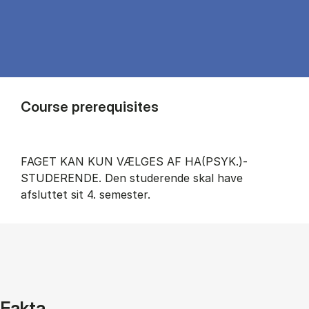
Course prerequisites
FAGET KAN KUN VÆLGES AF HA(PSYK.)-
STUDERENDE. Den studerende skal have
afsluttet sit 4. semester.
Fakta