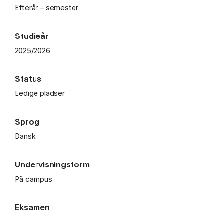
Efterår – semester
Studieår
2025/2026
Status
Ledige pladser
Sprog
Dansk
Undervisningsform
På campus
Eksamen