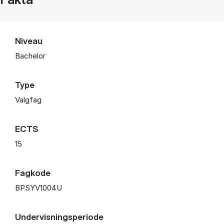
Niveau
Bachelor
Type
Valgfag
ECTS
15
Fagkode
BPSYV1004U
Undervisningsperiode