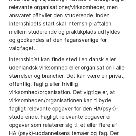
relevante organisationer/virksomheder, men
ansvaret påhviler den studerende. Inden
internshipets start skal internship-aftalen
mellem studerende og praktikplads udfyldes
og godkendes af den fagansvarlige for
valgfaget.
Internship’et kan finde sted i en dansk eller
udenlandsk virksomhed eller organisation i alle
størrelser og brancher. Det kan være en privat,
offentlig, faglig eller frivillig
virksomhed/organisation. Det vigtige er, at
virksomheden/organisationen kan tilbyde
fagligt relevante opgaver for den HA(psyk)-
studerende. Fagligt relevante opgaver er
opgaver som relaterer sig til et eller flere af
HA.(psyk)-uddannelsens temaer og fag. Der