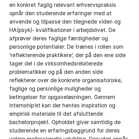
en konkret faglig relevant erhvervspraksis
opnår den studerende erfaringer med at
anvende og tilpasse den tilegnede viden og
HA(psyk)- kvalifikationer i arbejdslivet. De
afprøver deres faglige færdigheder og
personlige potentialer. De trænes i rollen som
’reflekterende praktikere’, der på den ene side
tager del i de virksomhedsrelaterede
problematikker og på den anden side
reflekterer over de konkrete organisatoriske,
faglige og personlige muligheder og
betingelser for opgaveløsningen. Gennem
internship’et kan der hentes inspiration og
empirisk materiale til det afsluttende
bachelorprojekt. Opholdet giver samtidig de
studerende en erfaringsbaggrund for deres
videre professionelle udvikling. Desuden opnås