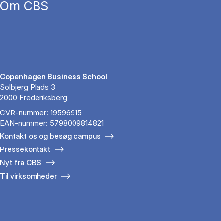
Om CBS
Copenhagen Business School
Solbjerg Plads 3
2000 Frederiksberg
CVR-nummer: 19596915
EAN-nummer: 5798009814821
Kontakt os og besøg campus
Pressekontakt
Nyt fra CBS
Til virksomheder