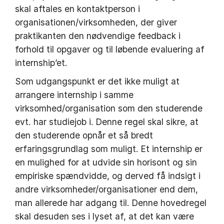
skal aftales en kontaktperson i
organisationen/virksomheden, der giver
praktikanten den nødvendige feedback i
forhold til opgaver og til løbende evaluering af
internship’et.
Som udgangspunkt er det ikke muligt at
arrangere internship i samme
virksomhed/organisation som den studerende
evt. har studiejob i. Denne regel skal sikre, at
den studerende opnår et så bredt
erfaringsgrundlag som muligt. Et internship er
en mulighed for at udvide sin horisont og sin
empiriske spændvidde, og derved få indsigt i
andre virksomheder/organisationer end dem,
man allerede har adgang til. Denne hovedregel
skal desuden ses i lyset af, at det kan være