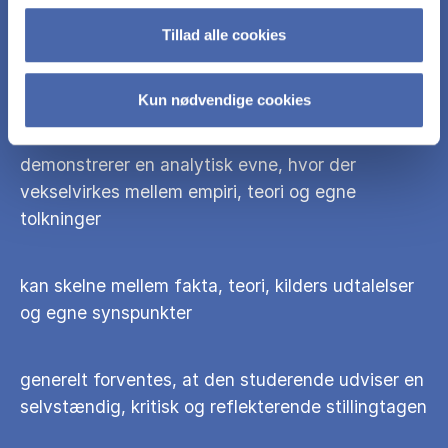
styrker/svagheder ved disse valg
Tillad alle cookies
opstiller en klar struktur for analysen informeret
af problemet, teorien og/eller empirien
Kun nødvendige cookies
demonstrerer en analytisk evne, hvor der
vekselvirkes mellem empiri, teori og egne
tolkninger
kan skelne mellem fakta, teori, kilders udtalelser
og egne synspunkter
generelt forventes, at den studerende udviser en
selvstændig, kritisk og reflekterende stillingtagen