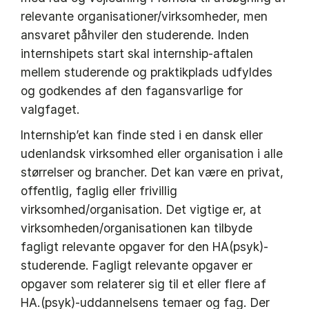
relevante organisationer/virksomheder, men
ansvaret påhviler den studerende. Inden
internshipets start skal internship-aftalen
mellem studerende og praktikplads udfyldes
og godkendes af den fagansvarlige for
valgfaget.
Internship’et kan finde sted i en dansk eller
udenlandsk virksomhed eller organisation i alle
størrelser og brancher. Det kan være en privat,
offentlig, faglig eller frivillig
virksomhed/organisation. Det vigtige er, at
virksomheden/organisationen kan tilbyde
fagligt relevante opgaver for den HA(psyk)-
studerende. Fagligt relevante opgaver er
opgaver som relaterer sig til et eller flere af
HA.(psyk)-uddannelsens temaer og fag. Der