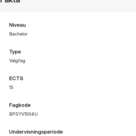
Niveau
Bachelor
Type
Valgfag
ECTS
15
Fagkode
BPSYV1004U
Undervisningsperiode