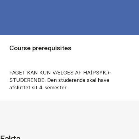
Course prerequisites
FAGET KAN KUN VÆLGES AF HA(PSYK.)-
STUDERENDE. Den studerende skal have
afsluttet sit 4. semester.
Fakta