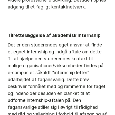
adgang til et fagligt kontaktnetværk.
Tilrettelæggelse af akademisk internship
Det er den studerendes eget ansvar at finde
et egnet internship og indgå aftale om dette.
Til at hjælpe den studerendes kontakt til
mulige organisationer/virksomheder findes på
e-campus et såkaldt ”internship letter”
udarbejdet af fagansvarlig. Dette brev
beskriver formålet med og rammerne for faget
og indeholder desuden en blanket til at
udforme internship-aftalen på. Den
fagansvarlige stiller sig i øvrigt til rådighed
med råd og vejledning i forhold til afsøgning af