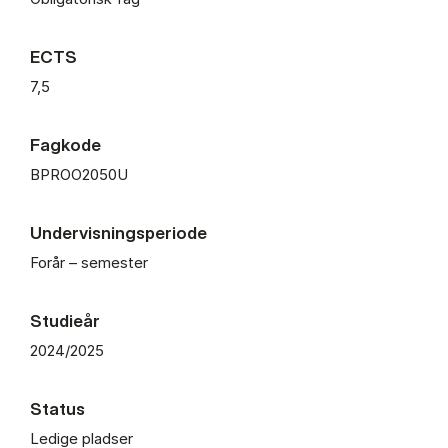
ECTS
7,5
Fagkode
BPROO2050U
Undervisningsperiode
Forår – semester
Studieår
2024/2025
Status
Ledige pladser