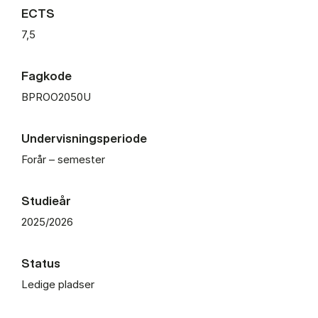
ECTS
7,5
Fagkode
BPROO2050U
Undervisningsperiode
Forår – semester
Studieår
2025/2026
Status
Ledige pladser