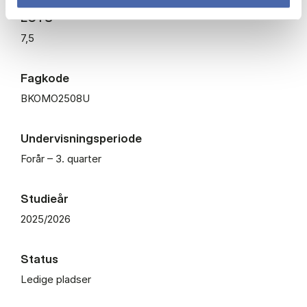
ECTS
7,5
Fagkode
BKOMO2508U
Undervisningsperiode
Forår – 3. quarter
Studieår
2025/2026
Status
Ledige pladser