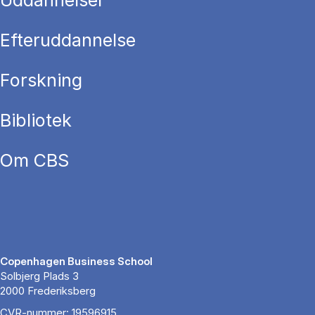
Efteruddannelse
Forskning
Bibliotek
Om CBS
Copenhagen Business School
Solbjerg Plads 3
2000 Frederiksberg
CVR-nummer: 19596915