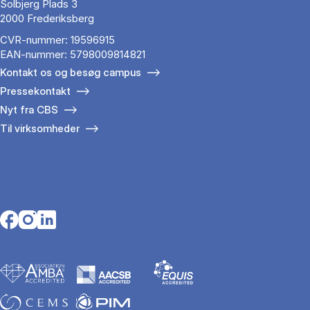
Solbjerg Plads 3
2000 Frederiksberg
CVR-nummer: 19596915
EAN-nummer: 5798009814821
Kontakt os og besøg campus
Pressekontakt
Nyt fra CBS
Til virksomheder
Opens in a new tab
Opens in a new tab
Opens in a new tab