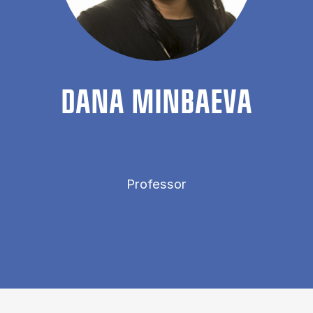
DANA MIN­BAEVA
Professor