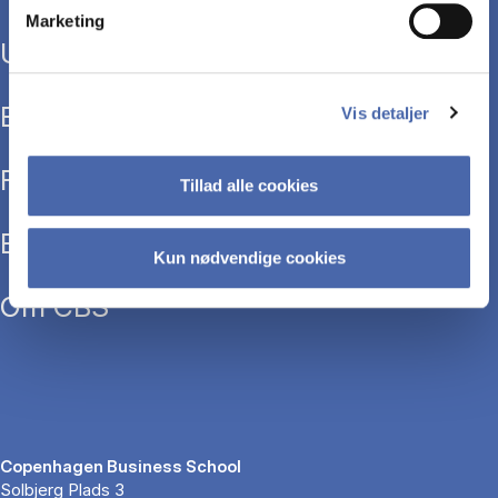
Marketing
Uddannelser
Efteruddannelse
Vis detaljer
Forskning
Tillad alle cookies
Bibliotek
Kun nødvendige cookies
Om CBS
Copenhagen Business School
Solbjerg Plads 3