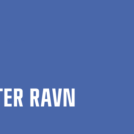
Peter Ravn
TER RAVN