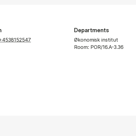
n
Departments
+4538152547
Økonomisk institut
Room: POR/16.A-3.36