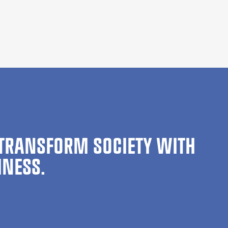
TRANSFORM SOCIETY WITH
INESS.