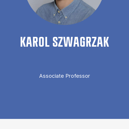
KA­ROL SZWAGRZAK
Associate Professor