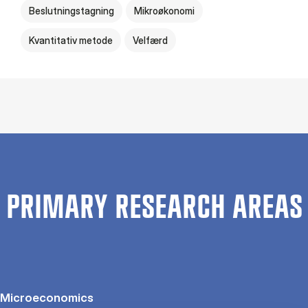
Beslutningstagning
Mikroøkonomi
Kvantitativ metode
Velfærd
PRIMARY RESEARCH AREAS
Microeconomics