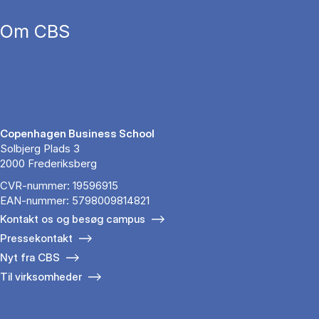
Om CBS
Copenhagen Business School
Solbjerg Plads 3
2000 Frederiksberg
CVR-nummer: 19596915
EAN-nummer: 5798009814821
Kontakt os og besøg campus
Pressekontakt
Nyt fra CBS
Til virksomheder