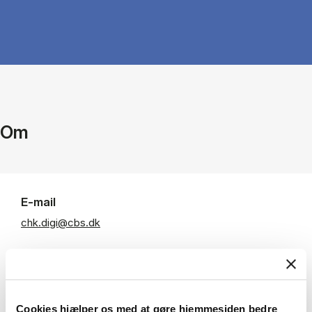
Om
E-mail
chk.digi@cbs.dk
Departments
Institut for Digitalisering
Cookies hjælper os med at gøre hjemmesiden bedre