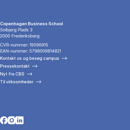
Copenhagen Business School
Solbjerg Plads 3
2000 Frederiksberg
CVR-nummer: 19596915
EAN-nummer: 5798009814821
Kontakt os og besøg campus
Pressekontakt
Nyt fra CBS
Til virksomheder
Opens in a new tab
Opens in a new tab
Opens in a new tab