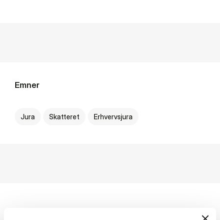
Emner
Jura
Skatteret
Erhvervsjura
Profile Description