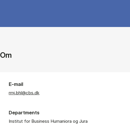
Om
E-mail
rmj.bhl@cbs.dk
Departments
Institut for Business Humaniora og Jura