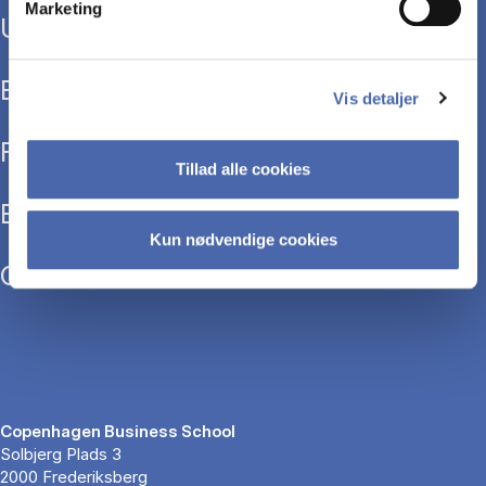
Marketing
Uddannelser
Efteruddannelse
Vis detaljer
Forskning
Tillad alle cookies
Bibliotek
Kun nødvendige cookies
Om CBS
Copenhagen Business School
Solbjerg Plads 3
2000 Frederiksberg