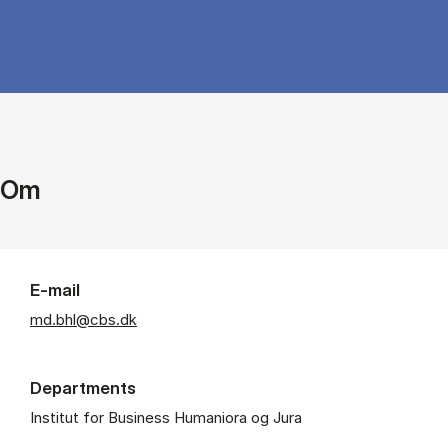
Om
E-mail
md.bhl@cbs.dk
Departments
Institut for Business Humaniora og Jura