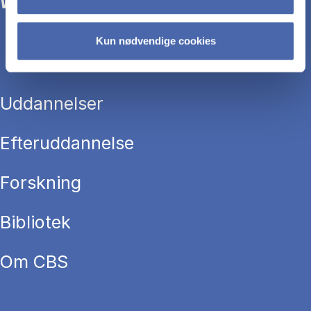
WE TRANSFORM SOCIETY WITH BUSINESS.
Kun nødvendige cookies
Uddannelser
Efteruddannelse
Forskning
Bibliotek
Om CBS