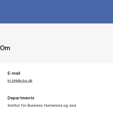
Om
E-mail
kt.bhl@cbs.dk
Departments
Institut for Business Humaniora og Jura