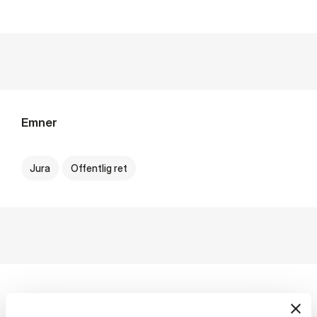
Emner
Jura
Offentlig ret
Profile Description