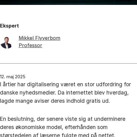
Ekspert
Mikkel Flyverbom
Professor
12. maj 2025
I årtier har digitalisering været en stor udfordring for
danske nyhedsmedier. Da internettet blev hverdag,
lagde mange aviser deres indhold gratis ud.
En beslutning, der senere viste sig at underminere
deres økonomiske model, efterhånden som
størstedelen af læserne fulgte med på nettet.