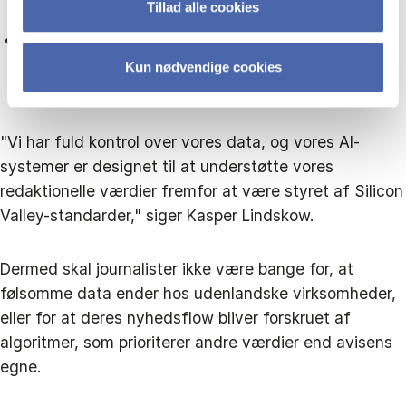
Tillad alle cookies
økonomiske dagsordener.
De undgår at blive styret af algoritmer, der f.eks.
fokuserer på konfliktfyldte historier, udenfor deres
Kun nødvendige cookies
egen kontrol.
"Vi har fuld kontrol over vores data, og vores AI-
systemer er designet til at understøtte vores
redaktionelle værdier fremfor at være styret af Silicon
Valley-standarder," siger Kasper Lindskow.
Dermed skal journalister ikke være bange for, at
følsomme data ender hos udenlandske virksomheder,
eller for at deres nyhedsflow bliver forskruet af
algoritmer, som prioriterer andre værdier end avisens
egne.