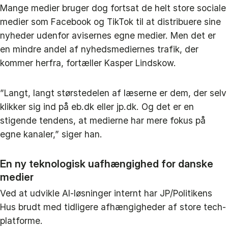
Mange medier bruger dog fortsat de helt store sociale
medier som Facebook og TikTok til at distribuere sine
nyheder udenfor avisernes egne medier. Men det er
en mindre andel af nyhedsmediernes trafik, der
kommer herfra, fortæller Kasper Lindskow.
”Langt, langt størstedelen af læserne er dem, der selv
klikker sig ind på eb.dk eller jp.dk. Og det er en
stigende tendens, at medierne har mere fokus på
egne kanaler,” siger han.
En ny teknologisk uafhængighed for danske
medier
Ved at udvikle AI-løsninger internt har JP/Politikens
Hus brudt med tidligere afhængigheder af store tech-
platforme.