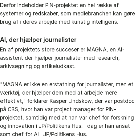
Derfor indeholder PIN-projektet en hel række af
systemer og redskaber, som mediebranchen kan gøre
brug af i deres arbejde med kunstig intelligens.
AI, der hjælper journalister
En af projektets store succeser er MAGNA, en AI-
assistent der hjælper journalister med research,
arkivsøgning og artikeludkast.
"MAGNA er ikke en erstatning for journalister, men et
værktøj, der hjælper dem med at arbejde mere
effektivt," forklarer Kasper Lindskow, der var postdoc
på CBS, hvor han var project manager for PIN-
projektet, samtidig med at han var chef for forskning
og innovation i JP/Politikens Hus. I dag er han ansat
som chef for AI i JP/Politikens Hus.