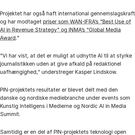
Projektet har også haft international gennemslagskraft
og har modtaget
priser som WAN-IFRA’s "Best Use of
AI in Revenue Strategy" og INMA’s "Global Media
Award
."
"Vi har vist, at det er muligt at udnytte AI til at styrke
journalistikken uden at give afkald på redaktionel
uafhængighed," understreger Kasper Lindskow.
PIN-projektets resultater er blevet delt med den
danske og nordiske mediebranche under events som
Kunstig Intelligens i Medierne og Nordic AI in Media
Summit.
Samtidig er en del af PIN-projektets teknologi open