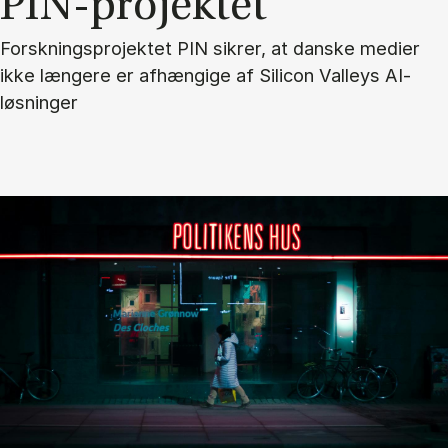
PIN-pro­jek­tet
Forskningsprojektet PIN sikrer, at danske medier
ikke længere er afhængige af Silicon Valleys AI-
løsninger