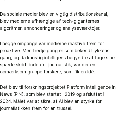
Da sociale medier blev en vigtig distributionskanal,
blev medierne afhængige af tech-giganternes
algoritmer, annonceringer og analyseværktøjer.
I begge omgange var medierne reaktive frem for
proaktive. Men tredje gang er som bekendt lykkens
gang, og da kunstig intelligens begyndte at tage sine
spæde skridt indenfor journalistik, var der en
opmærksom gruppe forskere, som fik en idé.
Det blev til forskningsprojektet Platform Intelligence in
News (PIN), som blev startet i 2019 og afsluttet i
2024. Målet var at sikre, at AI blev en styrke for
journalistikken frem for en trussel.