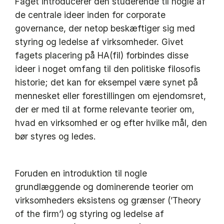
Faget introducerer den studerende til nogle af
de centrale ideer inden for corporate
governance, der netop beskæftiger sig med
styring og ledelse af virksomheder. Givet
fagets placering på HA(fil) forbindes disse
ideer i noget omfang til den politiske filosofis
historie; det kan for eksempel være synet på
mennesket eller forestillingen om ejendomsret,
der er med til at forme relevante teorier om,
hvad en virksomhed er og efter hvilke mål, den
bør styres og ledes.
Foruden en introduktion til nogle
grundlæggende og dominerende teorier om
virksomheders eksistens og grænser (’Theory
of the firm’) og styring og ledelse af