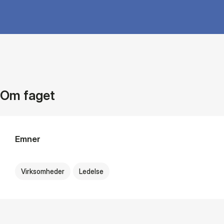
Om faget
Emner
Virksomheder
Ledelse