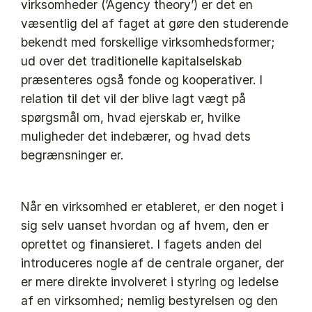
virksomheder (’Agency theory’) er det en
væsentlig del af faget at gøre den studerende
bekendt med forskellige virksomhedsformer;
ud over det traditionelle kapitalselskab
præsenteres også fonde og kooperativer. I
relation til det vil der blive lagt vægt på
spørgsmål om, hvad ejerskab er, hvilke
muligheder det indebærer, og hvad dets
begrænsninger er.
Når en virksomhed er etableret, er den noget i
sig selv uanset hvordan og af hvem, den er
oprettet og finansieret. I fagets anden del
introduceres nogle af de centrale organer, der
er mere direkte involveret i styring og ledelse
af en virksomhed; nemlig bestyrelsen og den