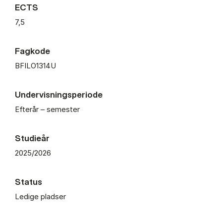
ECTS
7,5
Fagkode
BFILO1314U
Undervisningsperiode
Efterår – semester
Studieår
2025/2026
Status
Ledige pladser