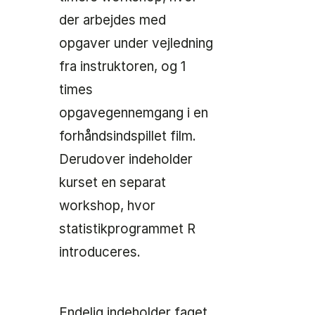
der arbejdes med
opgaver under vejledning
fra instruktoren, og 1
times
opgavegennemgang i en
forhåndsindspillet film.
Derudover indeholder
kurset en separat
workshop, hvor
statistikprogrammet R
introduceres.
Endelig indeholder faget