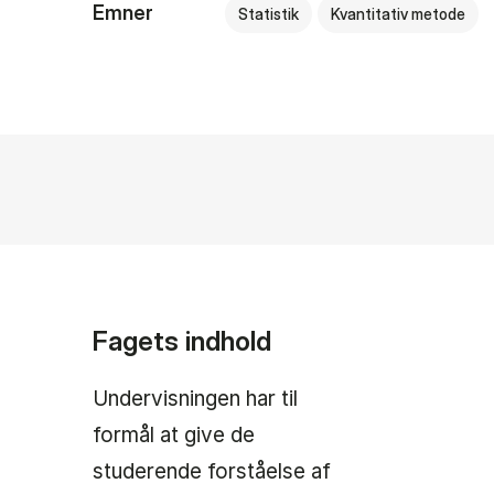
Emner
Statistik
Kvantitativ metode
Fagets indhold
Undervisningen har til
formål at give de
studerende forståelse af