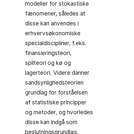
modeller for stokastiske
fænomener, således at
disse kan anvendes i
erhvervsøkonomiske
specialdiscipliner, f.eks.
finansieringsteori,
spilteori og kø og
lagerteori. Videre danner
sandsynlighedsteorien
grundlag for forståelsen
af statistiske principper
og metoder, og hvorledes
disse kan indgå som
beslutningsgrundlag.