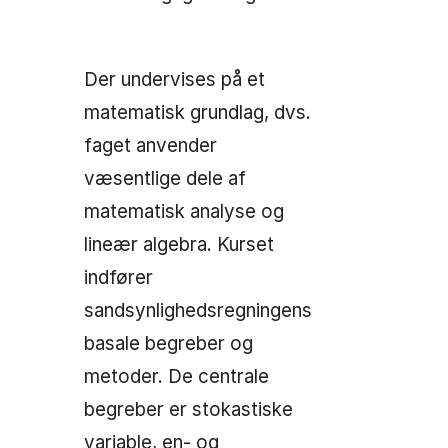
Der undervises på et
matematisk grundlag, dvs.
faget anvender
væsentlige dele af
matematisk analyse og
lineær algebra. Kurset
indfører
sandsynlighedsregningens
basale begreber og
metoder. De centrale
begreber er stokastiske
variable, en- og