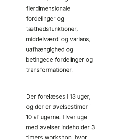
flerdimensionale
fordelinger og
tæthedsfunktioner,
middelværdi og varians,
uafhængighed og
betingede fordelinger og
transformationer.
Der forelæses i 13 uger,
og der er øvelsestimer i
10 af ugerne. Hver uge
med øvelser indeholder 3
timers workshop, hvor