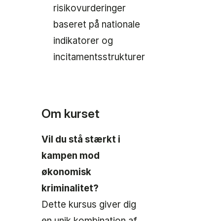
risikovurderinger
baseret på nationale
indikatorer og
incitamentsstrukturer
Om kurset
Vil du stå stærkt i
kampen mod
økonomisk
kriminalitet?
Dette kursus giver dig
en unik kombination af