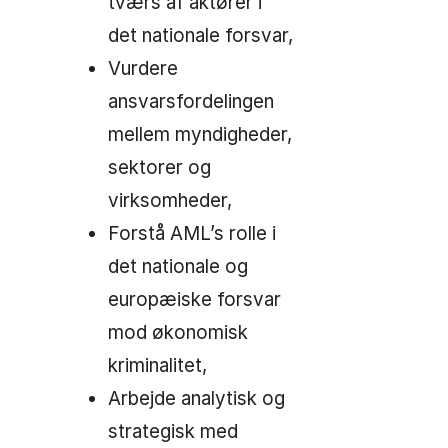
tværs af aktører i
det nationale forsvar,
Vurdere
ansvarsfordelingen
mellem myndigheder,
sektorer og
virksomheder,
Forstå AML’s rolle i
det nationale og
europæiske forsvar
mod økonomisk
kriminalitet,
Arbejde analytisk og
strategisk med