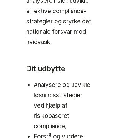
analysere risici, udvikle
effektive compliance-
strategier og styrke det
nationale forsvar mod
hvidvask.
Dit udbytte
Analysere og udvikle
løsningsstrategier
ved hjælp af
risikobaseret
compliance,
Forstå og vurdere