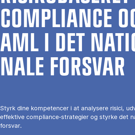
COM­PLI­AN­CE O
AML I DET NA­TI
NA­LE FOR­SVAR
Styrk dine kompetencer i at analysere risici, udv
effektive compliance-strategier og styrke det n
forsvar.