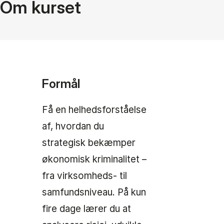
Om kurset
Formål
Få en helhedsforståelse
af, hvordan du
strategisk bekæmper
økonomisk kriminalitet –
fra virksomheds- til
samfundsniveau. På kun
fire dage lærer du at