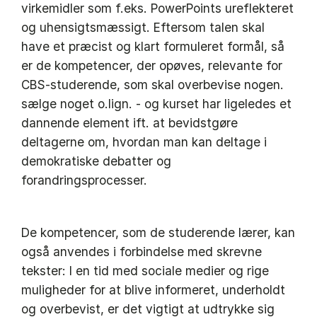
virkemidler som f.eks. PowerPoints ureflekteret
og uhensigtsmæssigt. Eftersom talen skal
have et præcist og klart formuleret formål, så
er de kompetencer, der opøves, relevante for
CBS-studerende, som skal overbevise nogen.
sælge noget o.lign. - og kurset har ligeledes et
dannende element ift. at bevidstgøre
deltagerne om, hvordan man kan deltage i
demokratiske debatter og
forandringsprocesser.
De kompetencer, som de studerende lærer, kan
også anvendes i forbindelse med skrevne
tekster: I en tid med sociale medier og rige
muligheder for at blive informeret, underholdt
og overbevist, er det vigtigt at udtrykke sig