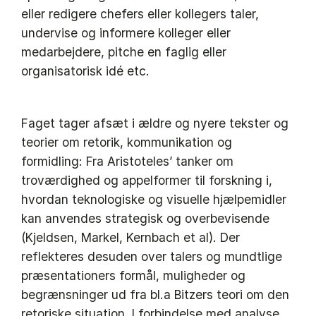
eller redigere chefers eller kollegers taler,
undervise og informere kolleger eller
medarbejdere, pitche en faglig eller
organisatorisk idé etc.
Faget tager afsæt i ældre og nyere tekster og
teorier om retorik, kommunikation og
formidling: Fra Aristoteles’ tanker om
troværdighed og appelformer til forskning i,
hvordan teknologiske og visuelle hjælpemidler
kan anvendes strategisk og overbevisende
(Kjeldsen, Markel, Kernbach et al). Der
reflekteres desuden over talers og mundtlige
præsentationers formål, muligheder og
begrænsninger ud fra bl.a Bitzers teori om den
retoriske situation. I forbindelse med analyse