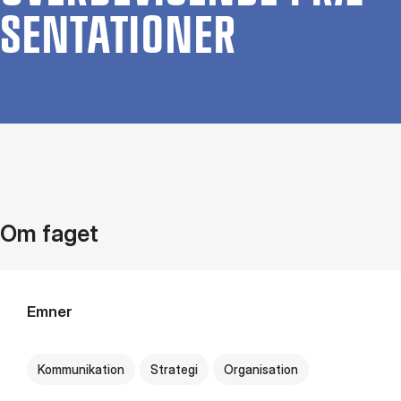
SEN­TA­TIO­NER
Om faget
Emner
Kommunikation
Strategi
Organisation