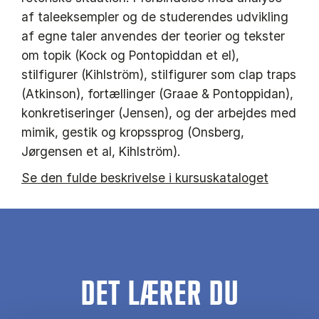
af taleeksempler og de studerendes udvikling
af egne taler anvendes der teorier og tekster
om topik (Kock og Pontopiddan et el),
stilfigurer (Kihlström), stilfigurer som clap traps
(Atkinson), fortællinger (Graae & Pontoppidan),
konkretiseringer (Jensen), og der arbejdes med
mimik, gestik og kropssprog (Onsberg,
Jørgensen et al, Kihlström).
Se den fulde beskrivelse i kursuskataloget
DET LÆRER DU