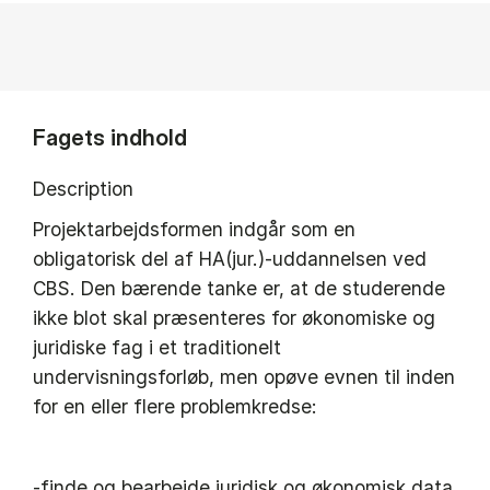
Fagets indhold
Description
Projektarbejdsformen indgår som en
obligatorisk del af HA(jur.)-uddannelsen ved
CBS. Den bærende tanke er, at de studerende
ikke blot skal præsenteres for økonomiske og
juridiske fag i et traditionelt
undervisningsforløb, men opøve evnen til inden
for en eller flere problemkredse:
-finde og bearbejde juridisk og økonomisk data