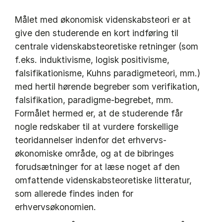
Målet med økonomisk videnskabsteori er at
give den studerende en kort indføring til
centrale videnskabsteoretiske retninger (som
f.eks. induktivisme, logisk positivisme,
falsifikationisme, Kuhns paradigmeteori, mm.)
med hertil hørende begreber som verifikation,
falsifikation, paradigme-begrebet, mm.
Formålet hermed er, at de studerende får
nogle redskaber til at vurdere forskellige
teoridannelser indenfor det erhvervs-
økonomiske område, og at de bibringes
forudsætninger for at læse noget af den
omfattende videnskabsteoretiske litteratur,
som allerede findes inden for
erhvervsøkonomien.