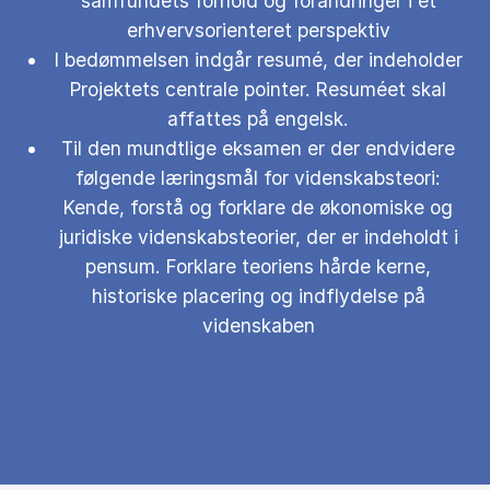
samfundets forhold og forandringer i et
erhvervsorienteret perspektiv
I bedømmelsen indgår resumé, der indeholder
Projektets centrale pointer. Resuméet skal
affattes på engelsk.
Til den mundtlige eksamen er der endvidere
følgende læringsmål for videnskabsteori:
Kende, forstå og forklare de økonomiske og
juridiske videnskabsteorier, der er indeholdt i
pensum. Forklare teoriens hårde kerne,
historiske placering og indflydelse på
videnskaben