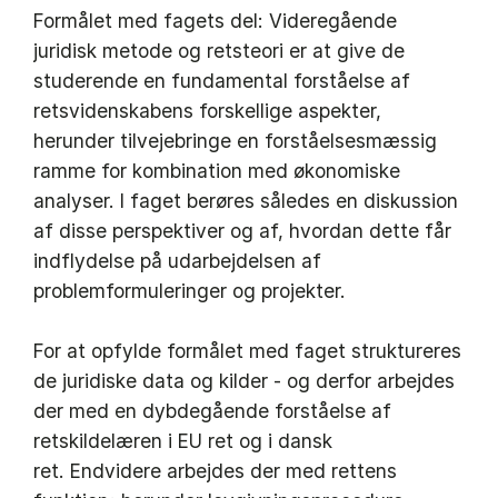
Formålet med fagets del: Videregående
juridisk metode og retsteori er at give de
studerende en fundamental forståelse af
retsvidenskabens forskellige aspekter,
herunder tilvejebringe en forståelsesmæssig
ramme for kombination med økonomiske
analyser. I faget berøres således en diskussion
af disse perspektiver og af, hvordan dette får
indflydelse på udarbejdelsen af
problemformuleringer og projekter.
For at opfylde formålet med faget struktureres
de juridiske data og kilder - og derfor arbejdes
der med en dybdegående forståelse af
retskildelæren i EU ret og i dansk
ret. Endvidere arbejdes der med rettens