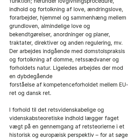
funktion; herunder lovgivningsprocedure,
indhold og fortolkning af love, ændringslove,
forarbejder, hjemmel og sammenhæng mellem
grundloven, almindelige love og
bekendtgørelser, anordninger og planer,
traktater, direktiver og anden regulering, mv.
Der arbejdes indgående med domstolspraksis
og fortolkning af domme, retssædvaner og
forholdets natur. Ligeledes arbejdes der mod
en dybdegående
forståelse af kompetenceforholdet mellem EU-
ret og dansk ret.
I forhold til det retsvidenskabelige og
videnskabsteoretiske indhold lægger faget
vægt på en gennemgang af retsteorierne i et
historisk og europæisk perspektiv – for at søge