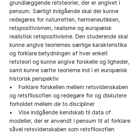
grundlæggende retsteorier, der er angivet i
pensum. Særligt indgående skal der kunne
redegøres for naturretten, hermeneutikken,
retspositivismen, realisme og europæisk
realistisk retspositivisme. Den studerende skal
kunne angive teoriernes særlige karakteristika
og forklare betydningen af hver enkelt
retsteori og kunne angive forskelle og ligheder,
samt kunne sætte teorierne ind i et europæisk
historisk perspektiv
• Forklare forskellen mellem retsvidenskaben
og retsfilosofien og redegøre for og diskutere
forholdet mellem de to discipliner
• Vise indgående kendskab til data of
modeller, der er anvendt i pensum til at forklare
såvel retsvidenskaben som retsfilosofien