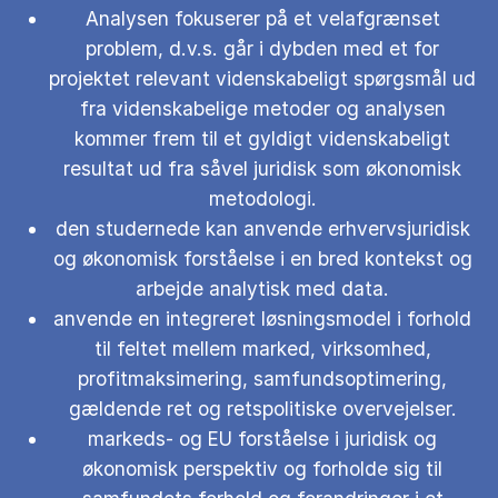
Analysen fokuserer på et velafgrænset
problem, d.v.s. går i dybden med et for
projektet relevant videnskabeligt spørgsmål ud
fra videnskabelige metoder og analysen
kommer frem til et gyldigt videnskabeligt
resultat ud fra såvel juridisk som økonomisk
metodologi.
den studernede kan anvende erhvervsjuridisk
og økonomisk forståelse i en bred kontekst og
arbejde analytisk med data.
anvende en integreret løsningsmodel i forhold
til feltet mellem marked, virksomhed,
profitmaksimering, samfundsoptimering,
gældende ret og retspolitiske overvejelser.
markeds- og EU forståelse i juridisk og
økonomisk perspektiv og forholde sig til