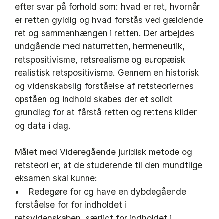
efter svar på forhold som: hvad er ret, hvornår
er retten gyldig og hvad forstås ved gældende
ret og sammenhængen i retten. Der arbejdes
undgående med naturretten, hermeneutik,
retspositivisme, retsrealisme og europæisk
realistisk retspositivisme. Gennem en historisk
og videnskabslig forståelse af retsteoriernes
opståen og indhold skabes der et solidt
grundlag for at fårstå retten og rettens kilder
og data i dag.
Målet med Videregående juridisk metode og
retsteori er, at de studerende til den mundtlige
eksamen skal kunne:
• Redegøre for og have en dybdegående
forståelse for for indholdet i
retsvidenskaben, særligt for indholdet i