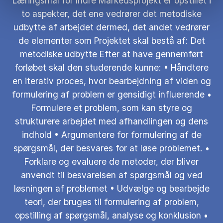
Læringsmål for Indre Markedsprojekt er opstillet i
to aspekter, det ene vedrører det metodiske
udbytte af arbejdet dermed, det andet vedrører
de elementer som Projektet skal bestå af: Det
metodiske udbytte Efter at have gennemført
forløbet skal den studerende kunne: • Håndtere
en iterativ proces, hvor bearbejdning af viden og
formulering af problem er gensidigt influerende •
Formulere et problem, som kan styre og
strukturere arbejdet med afhandlingen og dens
indhold • Argumentere for formulering af de
spørgsmål, der besvares for at løse problemet. •
Forklare og evaluere de metoder, der bliver
anvendt til besvarelsen af spørgsmål og ved
løsningen af problemet • Udvælge og bearbejde
teori, der bruges til formulering af problem,
opstilling af spørgsmål, analyse og konklusion •