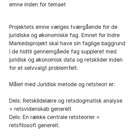
emne inden for temaet
Projektets emne vælges tværgående for de
juridiske og økonomiske fag. Emnet for Indre
Markedsprojekt skal have sin faglige baggrund
i de hidtil gennemgåede fag suppleret med
juridisk og økonomisk data og retskilder inden
for et selvvalgt problemfelt.
Målet med Juridisk metode og retsteori er:
Dels: Retskildelære og retsdogmatisk analyse
= retsvidenskab generelt
Dels: En række centrale retsteorier =
retsfilosofi generelt.