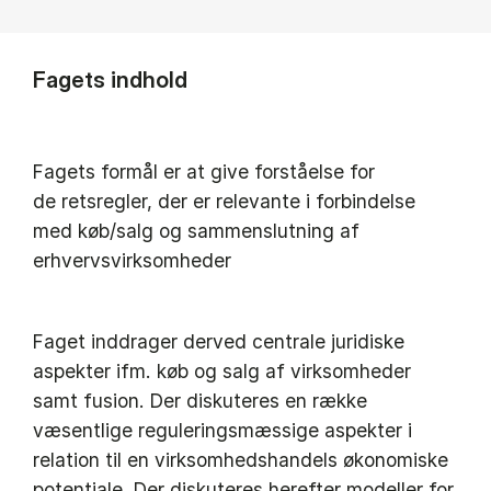
Fagets indhold
Fagets formål er at give forståelse for
de retsregler, der er relevante i forbindelse
med køb/salg og sammenslutning af
erhvervsvirksomheder
Faget inddrager derved centrale juridiske
aspekter ifm. køb og salg af virksomheder
samt fusion. Der diskuteres en række
væsentlige reguleringsmæssige aspekter i
relation til en virksomhedshandels økonomiske
potentiale. Der diskuteres herefter modeller for