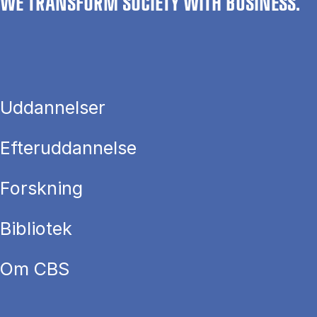
WE TRANSFORM SOCIETY WITH BUSINESS.
Uddannelser
Efteruddannelse
Forskning
Bibliotek
Om CBS