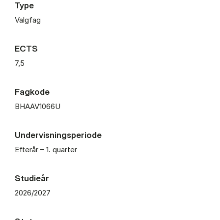
Type
Valgfag
ECTS
7,5
Fagkode
BHAAV1066U
Undervisningsperiode
Efterår – 1. quarter
Studieår
2026/2027