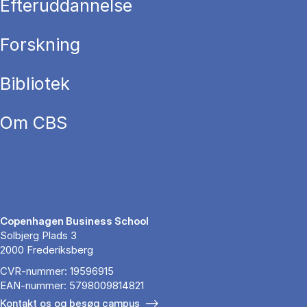
Efteruddannelse
Forskning
Bibliotek
Om CBS
Copenhagen Business School
Solbjerg Plads 3
2000 Frederiksberg
CVR-nummer: 19596915
EAN-nummer: 5798009814821
Kontakt os og besøg campus