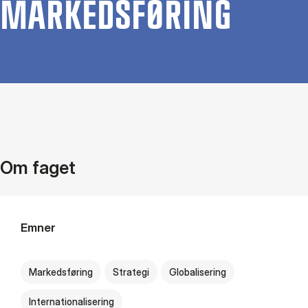
MAR­KEDS­FØ­RING
Om faget
Emner
Markedsføring
Strategi
Globalisering
Internationalisering