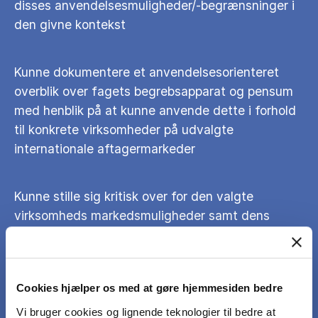
disses anvendelsesmuligheder/-begrænsninger i
den givne kontekst
Kunne dokumentere et anvendelsesorienteret
overblik over fagets begrebsapparat og pensum
med henblik på at kunne anvende dette i forhold
til konkrete virksomheder på udvalgte
internationale aftagermarkeder
Kunne stille sig kritisk over for den valgte
virksomheds markedsmuligheder samt dens
styrker/svagheder som beslutningsgrundlag for
valg af dens fremtidige strategi
Cookies hjælper os med at gøre hjemmesiden bedre
Kunne analysere og formidle løsningsforslag til
Vi bruger cookies og lignende teknologier til bedre at