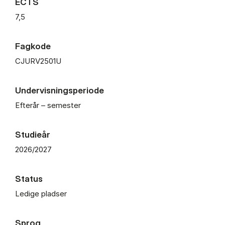
ECTS
7,5
Fagkode
CJURV2501U
Undervisningsperiode
Efterår – semester
Studieår
2026/2027
Status
Ledige pladser
Sprog