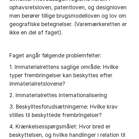
ophavsretsloven, patentloven, og designloven
men berører tillige brugsmodelloven og lov om
geografiske betegnelser. (Varemærkeretten er
ikke en del af faget).
Faget angår følgende problemfelter:
1. Immaterialrettens saglige område: Hvilke
typer frembringelser kan beskyttes efter
immaterialretslovene?
2. Immaterialrettes internationalisering
3. Beskylltesforudsætningerne: Hvilke krav
stilles til beskyttede frembringelser?
4. Krænkelsesspørgsmålet: Hvor bred er
beskyttelsen, og hvilke handlinger i relation til