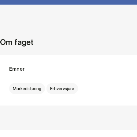
Om faget
Emner
Markedsføring
Erhvervsjura