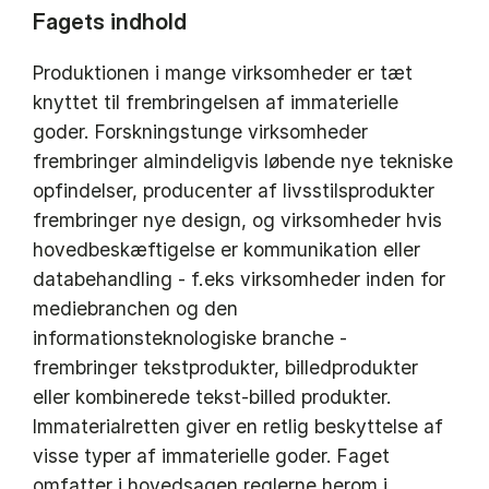
Fagets indhold
Produktionen i mange virksomheder er tæt
knyttet til frembringelsen af immaterielle
goder. Forskningstunge virksomheder
frembringer almindeligvis løbende nye tekniske
opfindelser, producenter af livsstilsprodukter
frembringer nye design, og virksomheder hvis
hovedbeskæftigelse er kommunikation eller
databehandling - f.eks virksomheder inden for
mediebranchen og den
informationsteknologiske branche -
frembringer tekstprodukter, billedprodukter
eller kombinerede tekst-billed produkter.
Immaterialretten giver en retlig beskyttelse af
visse typer af immaterielle goder. Faget
omfatter i hovedsagen reglerne herom i