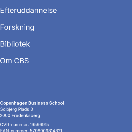
Efteruddannelse
Forskning
Bibliotek
Om CBS
Copenhagen Business School
Solbjerg Plads 3
2000 Frederiksberg
CVR-nummer: 19596915
EAN-nummer: 5798009814821