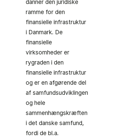
danner den juridiske
ramme for den
finansielle infrastruktur
i Danmark. De
finansielle
virksomheder er
rygraden i den
finansielle infrastruktur
og er en afgørende del
af samfundsudviklingen
og hele
sammenhængskræften
i det danske samfund,
fordi de bl.a.