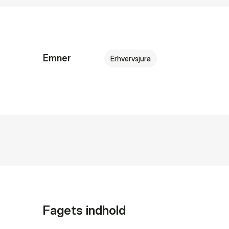
Emner
Erhvervsjura
Fagets indhold