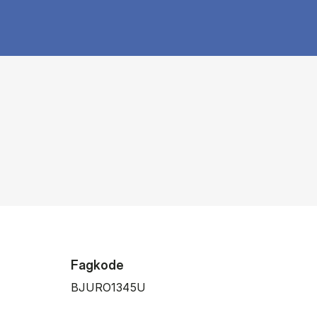
Fagkode
BJURO1345U