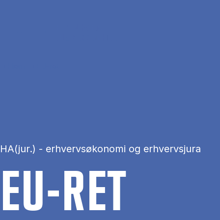
Gå til hovedindhold
Hjem
EU-ret
HA(jur.) - erhvervsøkonomi og erhvervsjura
EU-RET