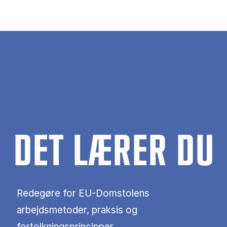
DET LÆRER DU
Redegøre for EU-Domstolens
arbejdsmetoder, praksis og
fortolkningsprincipper