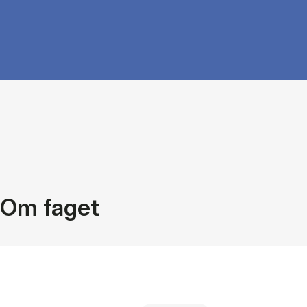
Om faget