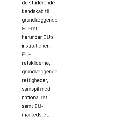
de studerende
kendskab til
grundlæggende
EU-ret,
herunder EU’s
institutioner,
EU-
retskilderne,
grundlæggende
rettigheder,
samspil med
national ret
samt EU-
markedsret.