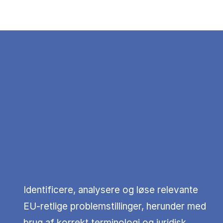
Identificere, analysere og løse relevante
EU-retlige problemstillinger, herunder med
brug af korrekt terminologi og juridisk