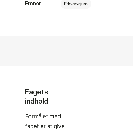
Emner
Erhvervsjura
Fagets
indhold
Formålet med
faget er at give