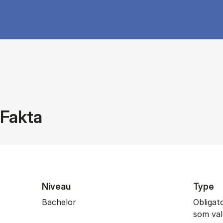
Fakta
Niveau
Type
Bachelor
Obligat
som val