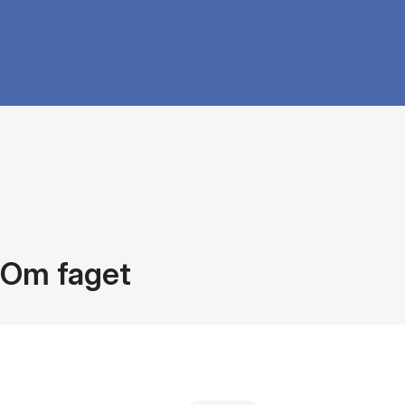
Om faget