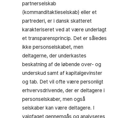
partnerselskab
(kommanditaktieselskab) eller et
partrederi, er i dansk skatteret
karakteriseret ved at være underlagt
et transparensprincip. Det er således
ikke personselskabet, men
deltagerne, der underkastes
beskatning af de løbende over- og
underskud samt af kapitalgevinster
og tab. Det vil ofte være personligt
erhvervsdrivende, der er deltagere i
personselskaber, men også
selskaber kan være deltagere. I
valgfaget gennemgås og analyseres