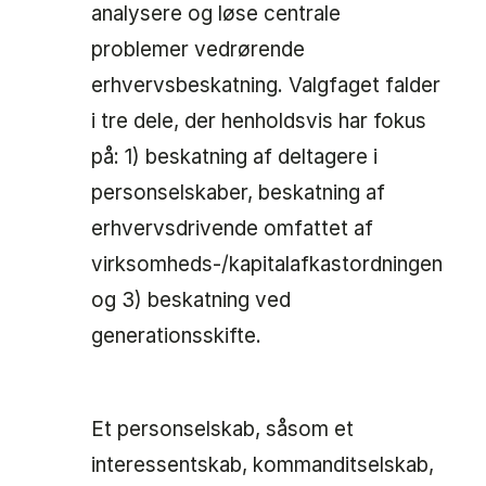
analysere og løse centrale
problemer vedrørende
erhvervsbeskatning. Valgfaget falder
i tre dele, der henholdsvis har fokus
på: 1) beskatning af deltagere i
personselskaber, beskatning af
erhvervsdrivende omfattet af
virksomheds-/kapitalafkastordningen
og 3) beskatning ved
generationsskifte.
Et personselskab, såsom et
interessentskab, kommanditselskab,