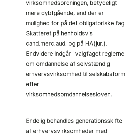
virksomhedsordningen, betydeligt
mere dybtgående, end der er
mulighed for på det obligatoriske fag
Skatteret på henholdsvis
cand.merc.aud. og på HA(jur.).
Endvidere indgår i valgfaget reglerne
om omdannelse af selvstændig
erhvervsvirksomhed til selskabsform
efter
virksomhedsomdannelsesloven.
Endelig behandles generationsskifte
af erhvervsvirksomheder med